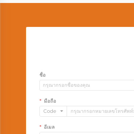
ชื่อ
มือถือ
Code
อีเมล