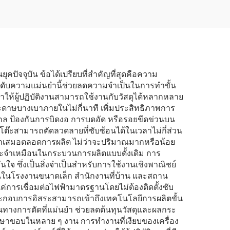
ุคปัจจุบัน ข้อได้เปรียบที่สำคัญที่สุดคือความ
 ระดับความแม่นยำนี้ช่วยลดความจำเป็นในการทำขั้น
ำให้ผู้ปฏิบัติงานสามารถใช้งานกับวัสดุได้หลากหลาย
ระดาษบางเบาภายในไม่กี่นาที เพิ่มประสิทธิภาพการ
ล ป้องกันการบิดงอ การบดอัด หรือรอยขีดข่วนบน
ตั้งโต๊ะสามารถตัดลวดลายที่ซับซ้อนได้ในเวลาไม่กี่ส่วน
่ำเสมอตลอดการผลิต ไม่ว่าจะปริมาณมากหรือน้อย
ป็นประจำเหมือนในกระบวนการผลิตแบบดั้งเดิม การ
่นใจ ซึ่งเป็นสิ่งจำเป็นสำหรับการใช้งานเชิงพาณิชย์
นในโรงงานขนาดเล็ก สำนักงานที่บ้าน และสถาน
แค่การเชื่อมต่อไฟฟ้ามาตรฐานโดยไม่ต้องติดตั้งซับ
้ประกอบการอิสระสามารถเข้าถึงเทคโนโลยีการผลิตขั้น
เส้นทางการตัดที่แม่นยำ ช่วยลดต้นทุนวัสดุและผลกระ
กษาขอบในหลาย ๆ งาน การทำงานที่เงียบของเครื่อง