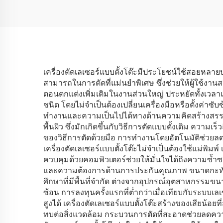
เครื่องตัดเลเซอร์แบบตั้งโต๊ะมีประโยชน์ใช้สอยหลายปร
สามารถในการตัดที่แม่นยำพิเศษ ซึ่งช่วยให้ผู้ใช้ง
ตอนตกแต่งเพิ่มเติมในงานส่วนใหญ่ ประหยัดทั้งเวลา
ชนิด โดยไม่จำเป็นต้องเปลี่ยนเครื่องมือหรือตั้งค่
ทำงานและความเป็นไปได้ทางด้านความคิดสร้างสรรค์
พื้นผิว ซึ่งมักเกิดขึ้นกับวิธีการตัดแบบดั้งเดิม ความ
ของวิธีการตัดด้วยมือ การทำงานโดยอัตโนมัติช่วย
เครื่องตัดเลเซอร์แบบตั้งโต๊ะไม่จำเป็นต้องใช้แม่พิ
ควบคุมด้วยคอมพิวเตอร์ช่วยให้มั่นใจได้ถึงความซ้ำซาก
และความต้องการด้านการประกันคุณภาพ ขนาดกะทัดร
ศึกษาที่มีพื้นที่จำกัด ต่างจากอุปกรณ์อุตสาหกรรมขน
ซ้อน การลงทุนครั้งแรกที่ต่ำกว่าเมื่อเทียบกับระบ
สูงได้ เครื่องตัดเลเซอร์แบบตั้งโต๊ะสร้างของเสียน้
ทบต่อสิ่งแวดล้อม กระบวนการตัดที่สะอาดช่วยลดควา