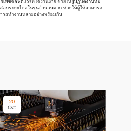
อฟต์แวร์ที่ใช้งานง่าย ช่วยให้ผู้ปฏิบัติงานที่มี
อบระยะไกลในรุ่นจำนวนมาก ช่วยให้ผู้ใช้สามารถ
ามารถทำงานหลายอย่างพร้อมกัน
20
Oct