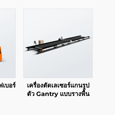
ไฟเบอร์
เครื่องตัดเลเซอร์แกนรูป
ตัว Gantry แบบรางพื้น