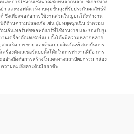
รค์และการใช้งานเชิงพาณิชย์ที่หลากหลาย ฟีเจอร์ทาง
ยำ และซอฟต์แวร์ควบคุมขั้นสูงที่รับประกันผลลัพธ์ที่
ัตต์ ซึ่งเพียงพอต่อการใช้งานส่วนใหญ่บนโต๊ะทำงาน
ิด้านความปลอดภัย เช่น ปุ่มหยุดฉุกเฉิน ฝาครอบ
อมอินเทอร์เฟซซอฟต์แวร์ที่ใช้งานง่าย และรองรับรูป
านเครื่องตัดเลเซอร์แบบตั้งโต๊ะมีความหลากหลาย
ดุส่งเสริมการขาย และต้นแบบผลิตภัณฑ์ สถาบันการ
เครื่องตัดเลเซอร์แบบตั้งโต๊ะในการทำงานฝีมือ การ
ะอย่างยิ่งต่อการสร้างโมเดลทางสถาปัตยกรรม กล่อง
ะความละเอียดระดับมืออาชีพ