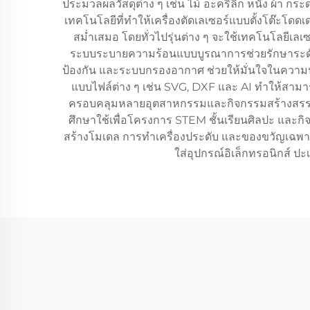
ประมวลผลวัสดุต่าง ๆ เช่น ไม้ อะคริลิก หนัง ผ้า 
เทคโนโลยีที่ทำให้เครื่องตัดเลเซอร์แบบตั้งโต๊ะโดดเ
สม่ำเสมอ โดยทั่วไปรุ่นต่าง ๆ จะใช้เทคโนโลยีเลเ
ระบบระบายความร้อนแบบบูรณาการช่วยรักษาระดับอ
ป้องกัน และระบบกรองอากาศ ช่วยให้มั่นใจในความปลอ
แบบไฟล์ต่าง ๆ เช่น SVG, DXF และ AI ทำให้สาม
ครอบคลุมหลายอุตสาหกรรมและกิจกรรมสร้างสรรค์ ธ
ศึกษาใช้เพื่อโครงการ STEM ชั้นเรียนศิลปะ และกิ
สร้างโมเดล การทำเครื่องประดับ และของขวัญเฉพาะ
ใส่อุปกรณ์อิเล็กทรอนิกส์