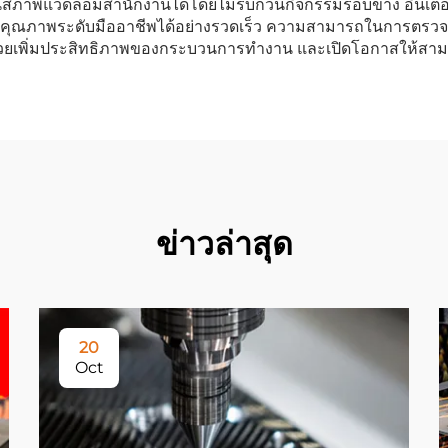
นสภาพแวดล้อมสำนักงานได้โดยไม่รบกวนกิจกรรมรอบข้าง อินเตอร์เฟซซ
คุณภาพระดับมืออาชีพได้อย่างรวดเร็ว ความสามารถในการตรวจส
 ช่วยเพิ่มประสิทธิภาพของกระบวนการทำงาน และเปิดโอกาสให้ส
ข่าวล่าสุด
20
Oct