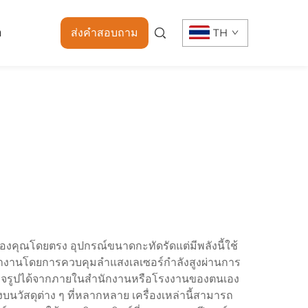
า
ส่งคำสอบถาม
TH
นของคุณโดยตรง อุปกรณ์ขนาดกะทัดรัดแต่มีพลังนี้ใช้
งโต๊ะทำงานโดยการควบคุมลำแสงเลเซอร์กำลังสูงผ่านการ
ำเร็จรูปได้จากภายในสำนักงานหรือโรงงานของตนเอง
บนวัสดุต่าง ๆ ที่หลากหลาย เครื่องเหล่านี้สามารถ