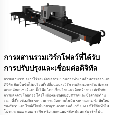
การผสานรวมเวิร์กโฟลว์ที่ได้รับ
การปรับปรุงและเชื่อมต่อดิจิทัล
การผสานรวมอย่างไร้รอยต่อของกระบวนการทำงานด้านการออกแบบ
ดิจิทัล ถือเป็นข้อได้เปรียบที่เปลี่ยนแปลงวิธีการผลิตของเครื่องตัดและ
แกะสลักเลเซอร์แบบตั้งโต๊ะ โดยเชื่อมโยงแนวคิดสร้างสรรค์เข้ากับ
การผลิตจริงโดยตรง โดยไม่ต้องเผชิญกับอุปสรรคและข้อจำกัดด้าน
เวลาที่เกี่ยวข้องกับกระบวนการผลิตแบบดั้งเดิม ระบบเลเซอร์สมัยใหม่
รองรับรูปแบบไฟล์ดีไซน์มาตรฐานจากซอฟต์แวร์ CAD ที่ใช้กันทั่วไป
โปรแกรมออกแบบกราฟิก หรือแม้แต่แอปพลิเคชันบนสมาร์ทโฟน