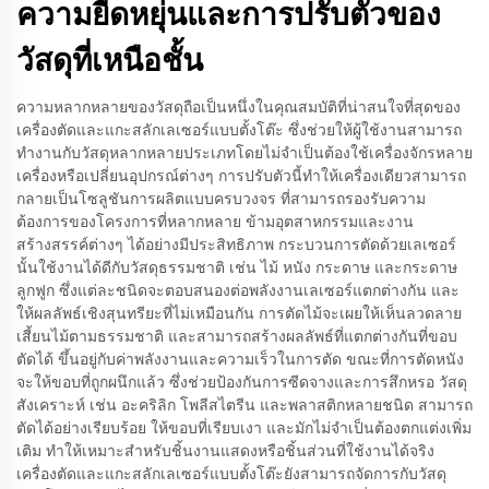
ความยืดหยุ่นและการปรับตัวของ
วัสดุที่เหนือชั้น
ความหลากหลายของวัสดุถือเป็นหนึ่งในคุณสมบัติที่น่าสนใจที่สุดของ
เครื่องตัดและแกะสลักเลเซอร์แบบตั้งโต๊ะ ซึ่งช่วยให้ผู้ใช้งานสามารถ
ทำงานกับวัสดุหลากหลายประเภทโดยไม่จำเป็นต้องใช้เครื่องจักรหลาย
เครื่องหรือเปลี่ยนอุปกรณ์ต่างๆ การปรับตัวนี้ทำให้เครื่องเดียวสามารถ
กลายเป็นโซลูชันการผลิตแบบครบวงจร ที่สามารถรองรับความ
ต้องการของโครงการที่หลากหลาย ข้ามอุตสาหกรรมและงาน
สร้างสรรค์ต่างๆ ได้อย่างมีประสิทธิภาพ กระบวนการตัดด้วยเลเซอร์
นั้นใช้งานได้ดีกับวัสดุธรรมชาติ เช่น ไม้ หนัง กระดาษ และกระดาษ
ลูกฟูก ซึ่งแต่ละชนิดจะตอบสนองต่อพลังงานเลเซอร์แตกต่างกัน และ
ให้ผลลัพธ์เชิงสุนทรียะที่ไม่เหมือนกัน การตัดไม้จะเผยให้เห็นลวดลาย
เสี้ยนไม้ตามธรรมชาติ และสามารถสร้างผลลัพธ์ที่แตกต่างกันที่ขอบ
ตัดได้ ขึ้นอยู่กับค่าพลังงานและความเร็วในการตัด ขณะที่การตัดหนัง
จะให้ขอบที่ถูกผนึกแล้ว ซึ่งช่วยป้องกันการซีดจางและการสึกหรอ วัสดุ
สังเคราะห์ เช่น อะคริลิก โพลีสไตรีน และพลาสติกหลายชนิด สามารถ
ตัดได้อย่างเรียบร้อย ให้ขอบที่เรียบเงา และมักไม่จำเป็นต้องตกแต่งเพิ่ม
เติม ทำให้เหมาะสำหรับชิ้นงานแสดงหรือชิ้นส่วนที่ใช้งานได้จริง
เครื่องตัดและแกะสลักเลเซอร์แบบตั้งโต๊ะยังสามารถจัดการกับวัสดุ