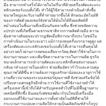
มือ สามารถทำเสร็จได้ภายในไม่กี่นาทีด้วยเครื่องตัดและแกะ
สลักเลเซอร์แบบตั้งโต๊ะ ทำให้ผู้ใช้สามารถดำเนินคำสั่งซื้อ
ขนาดใหญ่และรับงานที่ท้าทายมากขึ้นได้ ลักษณะอัตโนมัติ
ของการตัดด้วยเลเซอร์ยังช่วยให้มั่นใจได้ถึงผลลัพธ์ที่
สม่ำเสมอในชิ้นงานที่เหมือนกันหลายชิ้น ซึ่งช่วยขจัดความ
แปรปรวนที่เกิดขึ้นตามธรรมชาติจากการผลิตด้วยมือ ความ
คุ้มค่าทางต้นทุนจะปรากฏชัดเมื่อพิจารณาถึงประโยชน์ใน
การดำเนินงานในระยะยาว แม้การลงทุนครั้งแรกอาจดูสูง แต่
เครื่องตัดและแกะสลักเลเซอร์แบบตั้งโต๊ะสามารถคืนทุนได้
อย่างรวดเร็วผ่านการลดของเสียจากวัสดุ ตัดค่าใช้จ่ายในการ
ส่งงานภายนอก และเพิ่มขีดความสามารถในการผลิต ธุรกิจ
ขนาดเล็กสามารถนำงานตัดและแกะสลักที่เคยส่งภายนอก
กลับมาทำเองภายในองค์กร ช่วยเพิ่มอัตรากำไรและควบคุม
คุณภาพได้ดีขึ้น ความต้องการดูแลรักษาน้อยและอายุการใช้
งานที่ยาวนานของระบบเลเซอร์คุณภาพดี ยังช่วยเสริมข้อได้
เปรียบทางเศรษฐกิจอีกด้วย การใช้งานที่ใช้งานง่ายทำให้
เครื่องเหล่านี้เข้าถึงได้สำหรับบุคคลทั่วไปที่ไม่มีพื้นฐานทาง
เทคนิคที่ลึกซึ้ง อินเตอร์เฟซซอฟต์แวร์รุ่นใหม่มีเครื่องมือ
ออกแบบที่ใช้งานง่ายและการตั้งค่าอัตโนมัติที่ช่วยให้
กระบวนการแปลงความคิดให้กลายเป็นผลิตภัณฑ์สำเร็จรูป