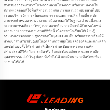
เสร็จสิ้น ไม่ว่าจะอยู่ที่ใดก็ตาม การเชื่อมต่อนี้มีประโยชน์อย่างยิ่ง
สำหรับธุรกิจที่บริหารโครงการหลายโครงการ หรือดำเนินงานใน
สภาพแวดล้อมที่ใช้พื้นที่ทำงานร่วมกัน การผสานรวมยังขยายไปยัง
ระบบบริหารจัดการสต็อกและการวางแผนการผลิต โดยที่การตัด
สามารถกำหนดตารางเวลาและติดตามผลได้ในฐานะส่วนหนึ่งของ
กระบวนการผลิตรายใหญ่ สภาพแวดล้อมการศึกษาได้รับประโยชน์
อย่างมากจากการผสานรวมดิจิทัลนี้ เนื่องจากนักเรียนได้เรียนรู้
กระบวนการออกแบบสู่การผลิตในยุคปัจจุบัน ซึ่งเตรียมความพร้อมให้
พวกเขาสำหรับวิธีปฏิบัติในอุตสาหกรรมยุคใหม่ เครื่องตัดและแกะสลัก
เลเซอร์แบบตั้งโต๊ะทำหน้าที่เป็นสะพานเชื่อมระหว่างความคิด
สร้างสรรค์ดิจิทัลกับการผลิตจริง โดยสะท้อนหลักการของการผลิต
อุตสาหกรรม 4.0 ในรูปแบบที่เข้าถึงได้ และมีขนาดกะทัดรัดพอที่จะ
วางบนโต๊ะได้