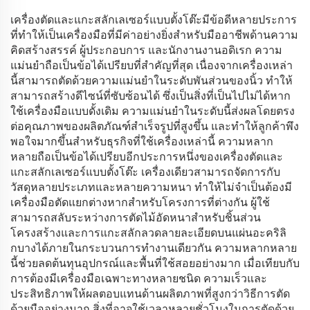
เครื่องตัดและแกะสลักเลเซอร์แบบตั้งโต๊ะมีข้อดีหลายประการ
ที่ทำให้เป็นเครื่องมือที่มีค่าอย่างยิ่งสำหรับมืออาชีพด้านความ
คิดสร้างสรรค์ ผู้ประกอบการ และนักงานงานอดิเรก ความ
แม่นยำถือเป็นข้อได้เปรียบที่สำคัญที่สุด เนื่องจากเครื่องเหล่า
นี้สามารถตัดด้วยความแม่นยำในระดับพันส่วนของนิ้ว ทำให้
สามารถสร้างดีไซน์ที่ซับซ้อนได้ ซึ่งเป็นสิ่งที่เป็นไปไม่ได้หาก
ใช้เครื่องมือแบบดั้งเดิม ความแม่นยำในระดับนี้ส่งผลโดยตรง
ต่อคุณภาพของผลิตภัณฑ์สำเร็จรูปที่สูงขึ้น และทำให้ลูกค้าพึง
พอใจมากขึ้นสำหรับธุรกิจที่ใช้เครื่องเหล่านี้ ความหลาก
หลายถือเป็นข้อได้เปรียบอีกประการหนึ่งของเครื่องตัดและ
แกะสลักเลเซอร์แบบตั้งโต๊ะ เครื่องเดียวสามารถจัดการกับ
วัสดุหลายประเภทและหลายความหนา ทำให้ไม่จำเป็นต้องมี
เครื่องมือตัดแยกต่างหากสำหรับโครงการที่ต่างกัน ผู้ใช้
สามารถสลับระหว่างการตัดไม้อัดหนาสำหรับชิ้นส่วน
โครงสร้างและการแกะสลักลวดลายละเอียดบนแผ่นอะคริลิ
กบางได้ภายในกระบวนการทำงานเดียวกัน ความหลากหลาย
นี้ช่วยลดต้นทุนอุปกรณ์และพื้นที่ใช้สอยอย่างมาก เมื่อเทียบกับ
การต้องมีเครื่องมือเฉพาะทางหลายชนิด ความเร็วและ
ประสิทธิภาพให้ผลตอบแทนด้านผลิตภาพที่สูงกว่าวิธีการตัด
ด้วยมืออย่างมาก สิ่งที่อาจใช้เวลาหลายชั่วโมงในการตัดด้วย