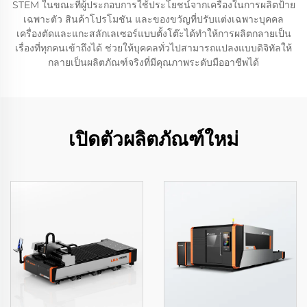
STEM ในขณะที่ผู้ประกอบการใช้ประโยชน์จากเครื่องในการผลิตป้าย
เฉพาะตัว สินค้าโปรโมชัน และของขวัญที่ปรับแต่งเฉพาะบุคคล
เครื่องตัดและแกะสลักเลเซอร์แบบตั้งโต๊ะได้ทำให้การผลิตกลายเป็น
เรื่องที่ทุกคนเข้าถึงได้ ช่วยให้บุคคลทั่วไปสามารถแปลงแบบดิจิทัลให้
กลายเป็นผลิตภัณฑ์จริงที่มีคุณภาพระดับมืออาชีพได้
เปิดตัวผลิตภัณฑ์ใหม่