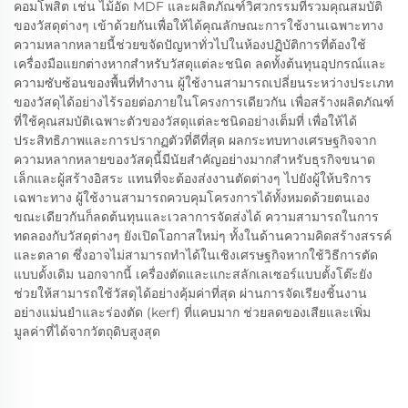
คอมโพสิต เช่น ไม้อัด MDF และผลิตภัณฑ์วิศวกรรมที่รวมคุณสมบัติ
ของวัสดุต่างๆ เข้าด้วยกันเพื่อให้ได้คุณลักษณะการใช้งานเฉพาะทาง
ความหลากหลายนี้ช่วยขจัดปัญหาทั่วไปในห้องปฏิบัติการที่ต้องใช้
เครื่องมือแยกต่างหากสำหรับวัสดุแต่ละชนิด ลดทั้งต้นทุนอุปกรณ์และ
ความซับซ้อนของพื้นที่ทำงาน ผู้ใช้งานสามารถเปลี่ยนระหว่างประเภท
ของวัสดุได้อย่างไร้รอยต่อภายในโครงการเดียวกัน เพื่อสร้างผลิตภัณฑ์
ที่ใช้คุณสมบัติเฉพาะตัวของวัสดุแต่ละชนิดอย่างเต็มที่ เพื่อให้ได้
ประสิทธิภาพและการปรากฏตัวที่ดีที่สุด ผลกระทบทางเศรษฐกิจจาก
ความหลากหลายของวัสดุนี้มีนัยสำคัญอย่างมากสำหรับธุรกิจขนาด
เล็กและผู้สร้างอิสระ แทนที่จะต้องส่งงานตัดต่างๆ ไปยังผู้ให้บริการ
เฉพาะทาง ผู้ใช้งานสามารถควบคุมโครงการได้ทั้งหมดด้วยตนเอง
ขณะเดียวกันก็ลดต้นทุนและเวลาการจัดส่งได้ ความสามารถในการ
ทดลองกับวัสดุต่างๆ ยังเปิดโอกาสใหม่ๆ ทั้งในด้านความคิดสร้างสรรค์
และตลาด ซึ่งอาจไม่สามารถทำได้ในเชิงเศรษฐกิจหากใช้วิธีการตัด
แบบดั้งเดิม นอกจากนี้ เครื่องตัดและแกะสลักเลเซอร์แบบตั้งโต๊ะยัง
ช่วยให้สามารถใช้วัสดุได้อย่างคุ้มค่าที่สุด ผ่านการจัดเรียงชิ้นงาน
อย่างแม่นยำและร่องตัด (kerf) ที่แคบมาก ช่วยลดของเสียและเพิ่ม
มูลค่าที่ได้จากวัตถุดิบสูงสุด