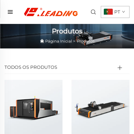
PT
Produtos
Página Inicial
>
Produtos
TODOS OS PRODUTOS