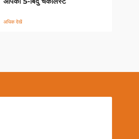
आपकी 5-बिंदु चेकलिस्ट
अधिक देखें