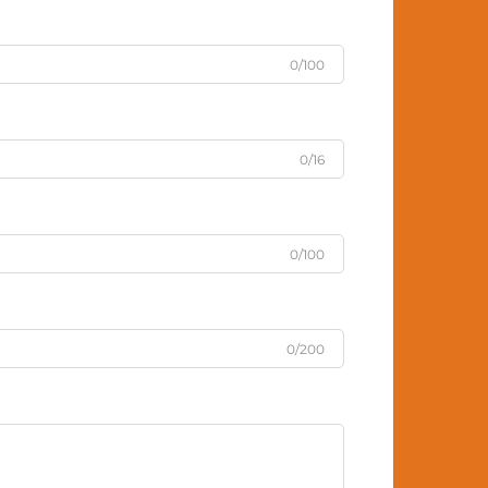
0/100
0/16
0/100
0/200