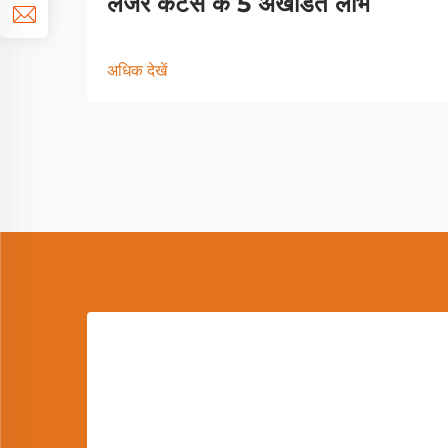
लेजर कटर्स के 5 अखंडित लाभ
अधिक देखें