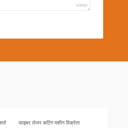
0/1000
र्ता
फाइबर लेजर कटिंग मशीन विक्रेता