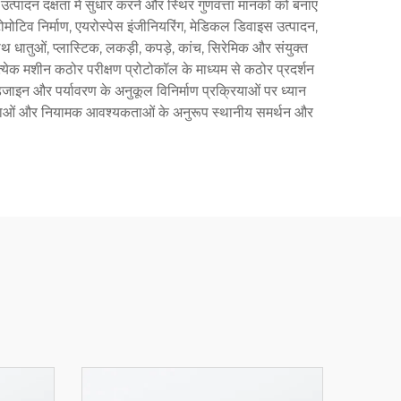
त्पादन दक्षता में सुधार करने और स्थिर गुणवत्ता मानकों को बनाए
 ऑटोमोटिव निर्माण, एयरोस्पेस इंजीनियरिंग, मेडिकल डिवाइस उत्पादन,
ाथ धातुओं, प्लास्टिक, लकड़ी, कपड़े, कांच, सिरेमिक और संयुक्त
्रत्येक मशीन कठोर परीक्षण प्रोटोकॉल के माध्यम से कठोर प्रदर्शन
डिजाइन और पर्यावरण के अनुकूल विनिर्माण प्रक्रियाओं पर ध्यान
ण आवश्यकताओं और नियामक आवश्यकताओं के अनुरूप स्थानीय समर्थन और