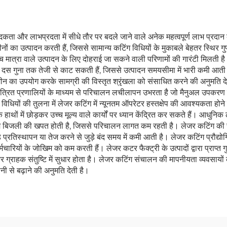
पादकता और लाभप्रदता में सीधे तौर पर बदले जाने वाले अनेक महत्वपूर्ण लाभ प्रदान करत
ों का उत्पादन करती हैं, जिससे सामान्य कटिंग विधियों के मुकाबले बेहतर स्थिर गुणव
ात्रा वाले उत्पादन के लिए दोहराई जा सकने वाली परिणामों की गारंटी मिलती है। गत
 दस गुना तक तेजी से काट सकती हैं, जिससे उत्पादन समयसीमा में भारी कमी आती है
ल मशीन का उपयोग करके सामग्री की विस्तृत श्रृंखला को संसाधित करने की अनुमति
यंत्रित प्रणालियों के माध्यम से परिचालन लचीलापन उभरता है जो मैनुअल उपकरण 
माण विधियों की तुलना में लेजर कटिंग में न्यूनतम ऑपरेटर हस्तक्षेप की आवश्यकता ह
 में छोड़कर उच्च मूल्य वाले कार्यों पर ध्यान केंद्रित कर सकते हैं। आधुनिक लेजर 
ें कम बिजली की खपत होती है, जिससे परिचालन लागत कम रहती है। लेजर कटिंग की
िस्थापन या तेज करने से जुड़े बंद समय में कमी आती है। लेजर कटिंग प्रौद्योगिकी म
्मचारियों के जोखिम को कम करती हैं। लेजर कटर फैक्ट्री के उत्पादों द्वारा प्राप्त
 और ग्राहक संतुष्टि में सुधार होता है। लेजर कटिंग संचालन की मापनीयता व्यवसायों
ी से बढ़ाने की अनुमति देती है।