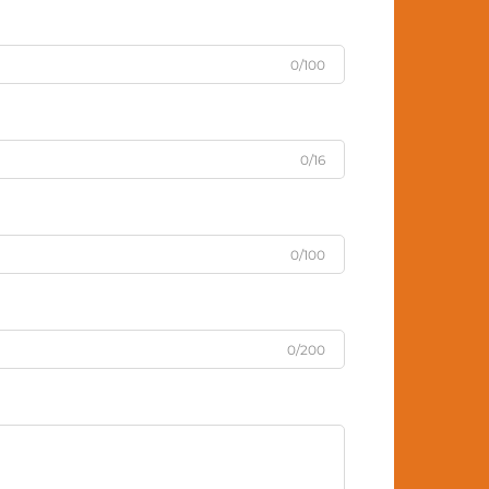
0/100
0/16
0/100
0/200