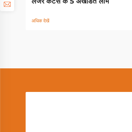
लेजर कटर्स के 5 अखंडित लाभ
अधिक देखें