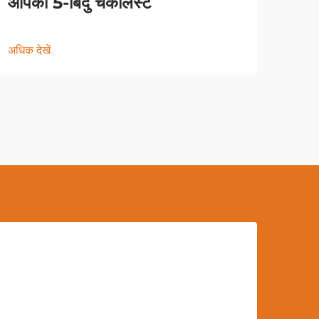
आपकी 5-बिंदु चेकलिस्ट
अधिक देखें