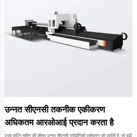
उन्नत सीएनसी तकनीक एकीकरण
अधिकतम आरओआई प्रदान करता है
ट्यूब कटिंग मशीन की कीमत उन्नत सीएनसी प्रौद्योगिकी एकीकरण को दर्शाती है, जो बढ़ी