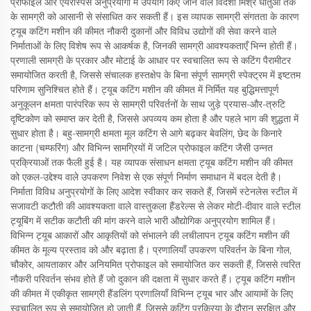
प्रोफाइल और एयरोस्पेस अनुप्रयोगों में उपयोग किए जाने वाले विदेशी मिश्र धातुओं तक
के सामग्री को आसानी से संसाधित कर सकती हैं। इस व्यापक सामग्री संगतता के कारण
ट्यूब कटिंग मशीन की कीमत नौकरी दुकानों और विविध उद्योगों की सेवा करने वाले
निर्माताओं के लिए विशेष रूप से आकर्षक है, जिनकी सामग्री आवश्यकताएँ भिन्न होती हैं।
प्रणाली सामग्री के प्रकार और मोटाई के आधार पर स्वचालित रूप से कटिंग पैरामीटर
समायोजित करती है, जिससे संचालक हस्तक्षेप के बिना संपूर्ण सामग्री स्पेक्ट्रम में इष्टतम
परिणाम सुनिश्चित होते हैं। ट्यूब कटिंग मशीन की कीमत में निर्मित यह बुद्धिमत्तापूर्ण
अनुकूलन क्षमता पारंपरिक रूप से सामग्री परिवर्तनों के साथ जुड़े प्रयास-और-त्रुटि
दृष्टिकोण को समाप्त कर देती है, जिससे अपव्यय कम होता है और पहले भाग की शुद्धता में
सुधार होता है। बहु-सामग्री क्षमता मूल कटिंग से आगे बढ़कर बेवलिंग, छेद के किनारे
काटना (चम्फरिंग) और विभिन्न सामग्रियों में जटिल प्रोफाइल कटिंग जैसी उन्नत
प्रक्रियाओं तक फैली हुई है। यह व्यापक संसाधन क्षमता ट्यूब कटिंग मशीन की कीमत
को एकल-उद्देश्य वाले उपकरण निवेश से एक संपूर्ण निर्माण समाधान में बदल देती है।
निर्माता विविध अनुप्रयोगों के लिए आदेश स्वीकार कर सकते हैं, जिसमें स्टेनलेस स्टील में
सजावटी कटौती की आवश्यकता वाले वास्तुकला हैंडरेल्स से लेकर मोटी-दीवार वाले स्टील
ट्यूबिंग में सटीक कटौती की मांग करने वाले भारी औद्योगिक अनुप्रयोग शामिल हैं।
विभिन्न ट्यूब आकारों और आकृतियों को संभालने की लचीलापन ट्यूब कटिंग मशीन की
कीमत के मूल्य प्रस्ताव को और बढ़ाता है। प्रणालियाँ उपकरण परिवर्तन के बिना गोल,
चौकोर, आयताकार और अनियमित प्रोफाइल को समायोजित कर सकती हैं, जिससे त्वरित
नौकरी परिवर्तन संभव होते हैं जो दुकान की दक्षता में सुधार करते हैं। ट्यूब कटिंग मशीन
की कीमत में एकीकृत सामग्री हैंडलिंग प्रणालियाँ विभिन्न ट्यूब भार और आयामों के लिए
स्वचालित रूप से समायोजित हो जाती हैं, जिससे कटिंग प्रक्रिया के दौरान सुरक्षित और