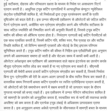
हुई सटीकता, दोहराव और परिचालन दक्षता के माध्यम से निवेश पर असाधारण रिटर्न
प्रदान करती है। आधुनिक ट्यूब कटिंग प्रणालियों में अत्याधुनिक कंप्यूटर न्यूमेरिकल
कंट्रोल प्रौद्योगिकी शामिल है, जो निर्माताओं द्वारा ट्यूब प्रसंस्करण कार्यों के प्रति
दृष्टिकोण को बदल देती है। इस उन्नत सीएनसी एकीकरण से ऑपरेटरों को जटिल कटिंग
पैटर्न प्रोग्राम करने, असीमित भाग प्रोग्राम संग्रहीत करने और गणितीय सटीकता के
साथ जटिल ज्यामिति को निष्पादित करने की अनुमति मिलती है, जिससे ट्यूब कटिंग
मशीन की कीमत को औचित्य प्राप्त होता है। नियंत्रण प्रणाली कई कटिंग पैरामीटर्स को
एक साथ प्रबंधित करती है, जिसमें कटिंग गति, शक्ति स्तर, गैस प्रवाह दर और सटीक
स्थिति शामिल हैं, जो विभिन्न सामग्री प्रकारों और मोटाई के लिए इष्टतम परिणाम
सुनिश्चित करते हैं। ट्यूब कटिंग मशीन की कीमत में निहित इस प्रौद्योगिकी द्वारा अनुमान
लगाने की आवश्यकता समाप्त हो जाती है और सेटअप समय में काफी कमी आती है।
ऑपरेटर अपेक्षाकृत कम प्रशिक्षण की आवश्यकता वाले सहज इंटरफेस का उपयोग करके
मौजूदा प्रोग्राम त्वरित लोड कर सकते हैं या नए प्रोग्राम बना सकते हैं। सीएनसी
प्रणाली की मेमोरी क्षमता हजारों कटिंग प्रोग्राम संग्रहीत कर सकती है, जिससे निर्माता
बिना पुनः प्रोग्रामिंग की देरी के अलग-अलग उत्पादों के बीच त्वरित स्विच कर सकते हैं।
वास्तविक समय निगरानी क्षमता कटिंग प्रदर्शन पर त्वरित प्रतिक्रिया प्रदान करती है,
जो ऑपरेटरों को ऐसे समायोजन करने में सक्षम बनाती है जो उत्पादन चक्र के दौरान
गुणवत्ता मानकों को बनाए रखते हैं। इस एकीकरण में उन्नत नेस्टिंग सॉफ्टवेयर शामिल है
जो सामग्री के उपयोग को अनुकूलित करता है, स्वचालित रूप से भागों की व्यवस्था करके
अपशिष्ट को कम करता है और प्रत्येक ट्यूब लंबाई से अधिकतम उत्पादकता प्राप्त
करता है। इस अनुकूलन क्षमता अकेले प्रणाली के जीवनकाल में सामग्री बचत के माध्यम