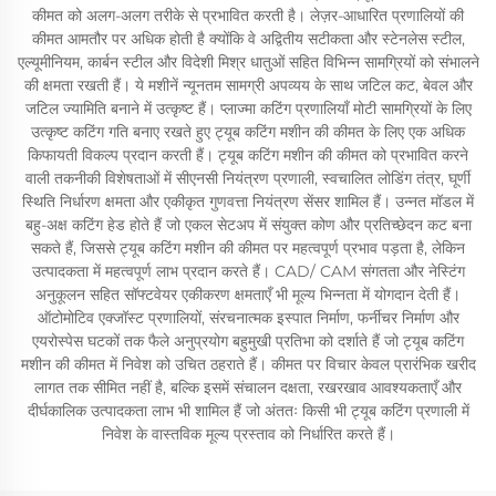
कीमत को अलग-अलग तरीके से प्रभावित करती है। लेज़र-आधारित प्रणालियों की
कीमत आमतौर पर अधिक होती है क्योंकि वे अद्वितीय सटीकता और स्टेनलेस स्टील,
एल्यूमीनियम, कार्बन स्टील और विदेशी मिश्र धातुओं सहित विभिन्न सामग्रियों को संभालने
की क्षमता रखती हैं। ये मशीनें न्यूनतम सामग्री अपव्यय के साथ जटिल कट, बेवल और
जटिल ज्यामिति बनाने में उत्कृष्ट हैं। प्लाज्मा कटिंग प्रणालियाँ मोटी सामग्रियों के लिए
उत्कृष्ट कटिंग गति बनाए रखते हुए ट्यूब कटिंग मशीन की कीमत के लिए एक अधिक
किफायती विकल्प प्रदान करती हैं। ट्यूब कटिंग मशीन की कीमत को प्रभावित करने
वाली तकनीकी विशेषताओं में सीएनसी नियंत्रण प्रणाली, स्वचालित लोडिंग तंत्र, घूर्णी
स्थिति निर्धारण क्षमता और एकीकृत गुणवत्ता नियंत्रण सेंसर शामिल हैं। उन्नत मॉडल में
बहु-अक्ष कटिंग हेड होते हैं जो एकल सेटअप में संयुक्त कोण और प्रतिच्छेदन कट बना
सकते हैं, जिससे ट्यूब कटिंग मशीन की कीमत पर महत्वपूर्ण प्रभाव पड़ता है, लेकिन
उत्पादकता में महत्वपूर्ण लाभ प्रदान करते हैं। CAD/ CAM संगतता और नेस्टिंग
अनुकूलन सहित सॉफ्टवेयर एकीकरण क्षमताएँ भी मूल्य भिन्नता में योगदान देती हैं।
ऑटोमोटिव एक्जॉस्ट प्रणालियों, संरचनात्मक इस्पात निर्माण, फर्नीचर निर्माण और
एयरोस्पेस घटकों तक फैले अनुप्रयोग बहुमुखी प्रतिभा को दर्शाते हैं जो ट्यूब कटिंग
मशीन की कीमत में निवेश को उचित ठहराते हैं। कीमत पर विचार केवल प्रारंभिक खरीद
लागत तक सीमित नहीं है, बल्कि इसमें संचालन दक्षता, रखरखाव आवश्यकताएँ और
दीर्घकालिक उत्पादकता लाभ भी शामिल हैं जो अंततः किसी भी ट्यूब कटिंग प्रणाली में
निवेश के वास्तविक मूल्य प्रस्ताव को निर्धारित करते हैं।