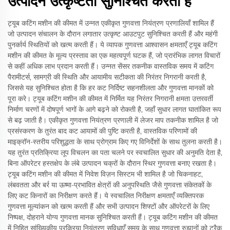
उत्पादन उत्कृष्टता सुनिश्चित करती है
ट्यूब कटिंग मशीन की कीमत में उन्नत एकीकृत गुणवत्ता नियंत्रण प्रणालियाँ शामिल हैं
जो उत्पादन संचालन के दौरान लगातार उत्कृष्ट आउटपुट सुनिश्चित करती हैं और महंगी
पुनर्कार्य स्थितियों को खत्म करती हैं। ये व्यापक गुणवत्ता आश्वासन क्षमताएँ ट्यूब कटिंग
मशीन की कीमत के मूल्य प्रस्ताव का एक महत्वपूर्ण घटक हैं, जो प्रारंभिक लागत विचारों
से कहीं अधिक लाभ प्रदान करती हैं। उन्नत सेंसर तकनीक वास्तविक समय में कटिंग
पैरामीटर्स, सामग्री की स्थिति और आयामीय सटीकता की निरंतर निगरानी करती है,
जिससे यह सुनिश्चित होता है कि हर कट निर्दिष्ट सहनशीलता और गुणवत्ता मानकों को
पूरा करे। ट्यूब कटिंग मशीन की कीमत में निर्मित यह निरंतर निगरानी क्षमता उत्तरवर्ती
निर्माण चरणों में दोषपूर्ण भागों के आगे बढ़ने को रोकती है, जहाँ सुधार लागत घातांकित रूप
से बढ़ जाती है। एकीकृत गुणवत्ता नियंत्रण प्रणाली में लेजर माप तकनीक शामिल है जो
प्रसंस्करण के तुरंत बाद कट आयामों की पुष्टि करती है, वास्तविक परिणामों की
माइक्रॉन-स्तरीय परिशुद्धता के साथ प्रोग्राम किए गए विनिर्देशों के साथ तुलना करती है।
यह तुरंत प्रतिक्रिया लूप विचलन का पता चलने पर स्वचालित सुधार की अनुमति देता है,
बिना ऑपरेटर हस्तक्षेप के लंबे उत्पादन चक्रों के दौरान स्थिर गुणवत्ता बनाए रखता है।
ट्यूब कटिंग मशीन की कीमत में निवेश विज़न सिस्टम भी शामिल है जो चिकनाहट,
लंबवतता और बर्र या ऊष्मा-प्रभावित क्षेत्रों की अनुपस्थिति जैसे गुणवत्ता संकेतकों के
लिए कट किनारों का निरीक्षण करते हैं। ये स्वचालित निरीक्षण क्षमताएँ व्यक्तिपरक
गुणवत्ता मूल्यांकन को खत्म करती हैं और सभी उत्पादन शिफ्टों और ऑपरेटरों के लिए
निष्पक्ष, दोहराने योग्य गुणवत्ता मानक सुनिश्चित करती हैं। ट्यूब कटिंग मशीन की कीमत
में निहित सांख्यिकीय प्रक्रिया नियंत्रण सुविधाएँ समय के साथ गुणवत्ता रुझानों को ट्रैक