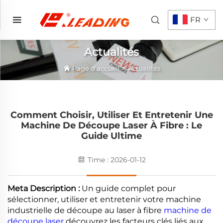
FR
Actualités
Page d’accueil
>
Actualités
Comment Choisir, Utiliser Et Entretenir Une
Machine De Découpe Laser À Fibre : Le
Guide Ultime
Time : 2026-01-12
Meta Description :
Un guide complet pour
sélectionner, utiliser et entretenir votre machine
industrielle de découpe au laser à fibre
machine de
découpe laser
découvrez les facteurs clés liés aux