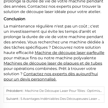
prolonge la durée de vie de votre machine pendant
des années. Contactez nos experts pour trouver la
solution de découpe laser idéale pour votre atelier.
Conclusion
La maintenance régulière n'est pas un coût ; c'est
un investissement qui évite les temps d'arrêt et
prolonge la durée de vie de votre machine pendant
des années. Vous recherchez une machine dédiée à
des tâches spécifiques ? Découvrez notre solution
haute efficacité
Machine de découpe laser parfeuille
pour métaux fins ou notre machine polyvalente
Machines de découpe laser de plaques et de tubes
pour opérations combinées. Prêt à trouver votre
solution ?
Contactez nos experts dès aujourd'hui
pour un devis personnalisé.
Précédent :
Machine De Découpe Laser Pour Tôles : Optimiser L'efficacité Pour Tôles Et Plaques Métalliques
Suivant :
5 Avantages Indéniables Des Découpeuses Laser À Fibre Par Rapport Au CO2 Et Au Plasma