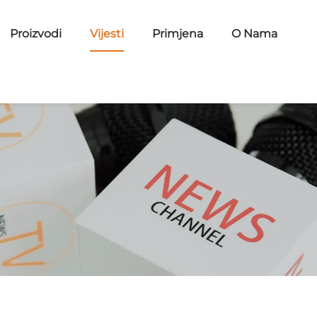
Proizvodi
Vijesti
Primjena
O Nama