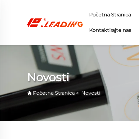
Početna Stranica
Kontaktirajte nas
Novosti
Početna Stranica
>
Novosti