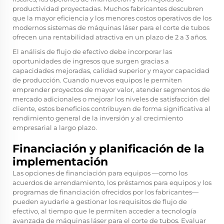
productividad proyectadas. Muchos fabricantes descubren
que la mayor eficiencia y los menores costos operativos de los
modernos sistemas de máquinas láser para el corte de tubos
ofrecen una rentabilidad atractiva en un plazo de 2 a 3 años.
El análisis de flujo de efectivo debe incorporar las
oportunidades de ingresos que surgen gracias a
capacidades mejoradas, calidad superior y mayor capacidad
de producción. Cuando nuevos equipos le permiten
emprender proyectos de mayor valor, atender segmentos de
mercado adicionales o mejorar los niveles de satisfacción del
cliente, estos beneficios contribuyen de forma significativa al
rendimiento general de la inversión y al crecimiento
empresarial a largo plazo.
Financiación y planificación de la
implementación
Las opciones de financiación para equipos —como los
acuerdos de arrendamiento, los préstamos para equipos y los
programas de financiación ofrecidos por los fabricantes—
pueden ayudarle a gestionar los requisitos de flujo de
efectivo, al tiempo que le permiten acceder a tecnología
avanzada de máquinas láser para el corte de tubos. Evaluar