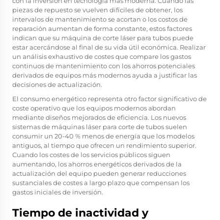
con la inversión en tecnología más moderna. Cuando las
piezas de repuesto se vuelven difíciles de obtener, los
intervalos de mantenimiento se acortan o los costos de
reparación aumentan de forma constante, estos factores
indican que su
máquina de corte láser para tubos
puede
estar acercándose al final de su vida útil económica. Realizar
un análisis exhaustivo de costes que compare los gastos
continuos de mantenimiento con los ahorros potenciales
derivados de equipos más modernos ayuda a justificar las
decisiones de actualización.
El consumo energético representa otro factor significativo de
coste operativo que los equipos modernos abordan
mediante diseños mejorados de eficiencia. Los nuevos
sistemas de máquinas láser para corte de tubos suelen
consumir un 20-40 % menos de energía que los modelos
antiguos, al tiempo que ofrecen un rendimiento superior.
Cuando los costes de los servicios públicos siguen
aumentando, los ahorros energéticos derivados de la
actualización del equipo pueden generar reducciones
sustanciales de costes a largo plazo que compensan los
gastos iniciales de inversión.
Tiempo de inactividad y