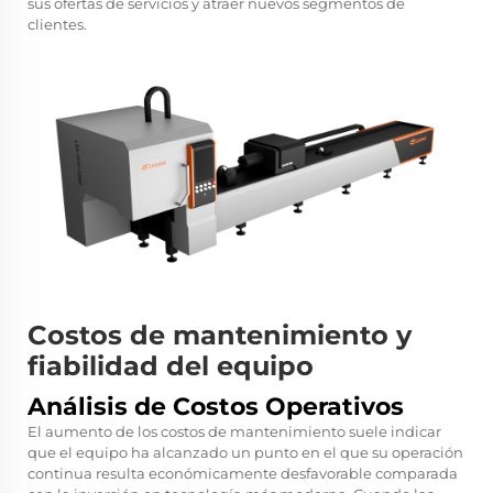
sus ofertas de servicios y atraer nuevos segmentos de
clientes.
Costos de mantenimiento y
fiabilidad del equipo
Análisis de Costos Operativos
El aumento de los costos de mantenimiento suele indicar
que el equipo ha alcanzado un punto en el que su operación
continua resulta económicamente desfavorable comparada