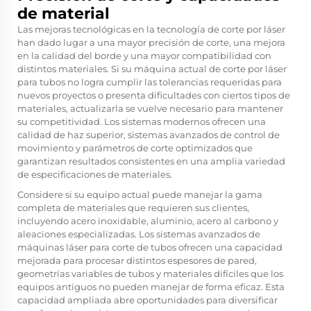
de material
Las mejoras tecnológicas en la tecnología de corte por láser
han dado lugar a una mayor precisión de corte, una mejora
en la calidad del borde y una mayor compatibilidad con
distintos materiales. Si su máquina actual de corte por láser
para tubos no logra cumplir las tolerancias requeridas para
nuevos proyectos o presenta dificultades con ciertos tipos de
materiales, actualizarla se vuelve necesario para mantener
su competitividad. Los sistemas modernos ofrecen una
calidad de haz superior, sistemas avanzados de control de
movimiento y parámetros de corte optimizados que
garantizan resultados consistentes en una amplia variedad
de especificaciones de materiales.
Considere si su equipo actual puede manejar la gama
completa de materiales que requieren sus clientes,
incluyendo acero inoxidable, aluminio, acero al carbono y
aleaciones especializadas. Los sistemas avanzados de
máquinas láser para corte de tubos ofrecen una capacidad
mejorada para procesar distintos espesores de pared,
geometrías variables de tubos y materiales difíciles que los
equipos antiguos no pueden manejar de forma eficaz. Esta
capacidad ampliada abre oportunidades para diversificar