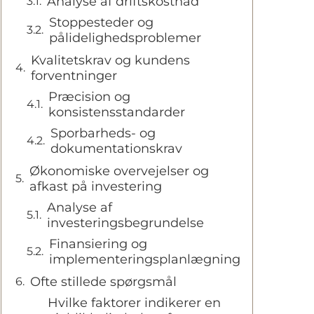
Analyse af driftskostnad
Stoppesteder og
pålidelighedsproblemer
Kvalitetskrav og kundens
forventninger
Præcision og
konsistensstandarder
Sporbarheds- og
dokumentationskrav
Økonomiske overvejelser og
afkast på investering
Analyse af
investeringsbegrundelse
Finansiering og
implementeringsplanlægning
Ofte stillede spørgsmål
Hvilke faktorer indikerer en