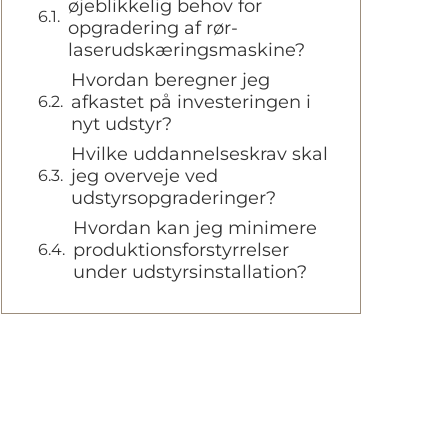
øjeblikkelig behov for
opgradering af rør-
laserudskæringsmaskine?
Hvordan beregner jeg
afkastet på investeringen i
nyt udstyr?
Hvilke uddannelseskrav skal
jeg overveje ved
udstyrsopgraderinger?
Hvordan kan jeg minimere
produktionsforstyrrelser
under udstyrsinstallation?