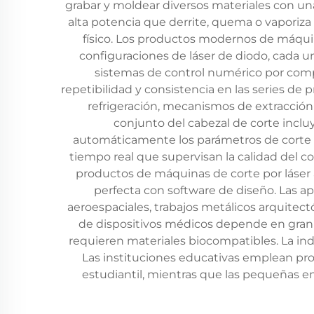
grabar y moldear diversos materiales con una
alta potencia que derrite, quema o vaporiza 
físico. Los productos modernos de máquina
configuraciones de láser de diodo, cada u
sistemas de control numérico por comp
repetibilidad y consistencia en las series d
refrigeración, mecanismos de extracció
conjunto del cabezal de corte inclu
automáticamente los parámetros de corte s
tiempo real que supervisan la calidad del 
productos de máquinas de corte por láser 
perfecta con software de diseño. Las a
aeroespaciales, trabajos metálicos arquitect
de dispositivos médicos depende en gran
requieren materiales biocompatibles. La indus
Las instituciones educativas emplean pr
estudiantil, mientras que las pequeñas e