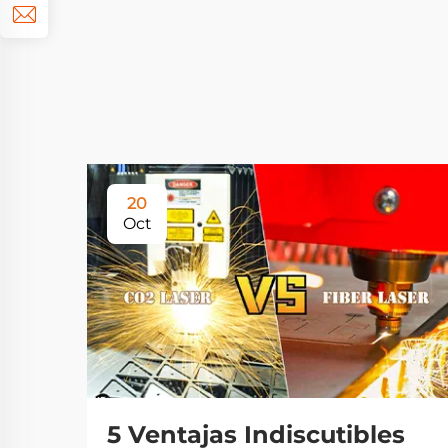
20
Oct
5 Ventajas Indiscutibles