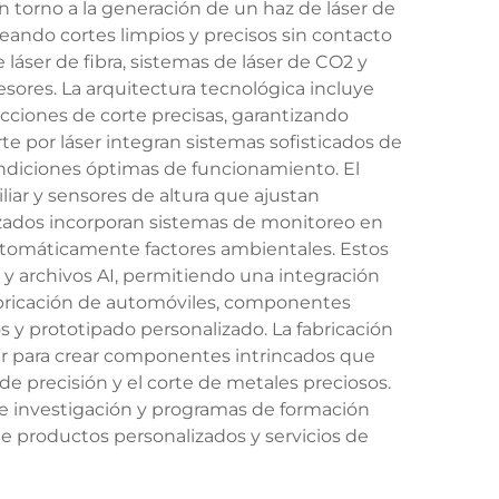
n torno a la generación de un haz de láser de
reando cortes limpios y precisos sin contacto
láser de fibra, sistemas de láser de CO2 y
sores. La arquitectura tecnológica incluye
ciones de corte precisas, garantizando
e por láser integran sistemas sofisticados de
ndiciones óptimas de funcionamiento. El
iar y sensores de altura que ajustan
nzados incorporan sistemas de monitoreo en
automáticamente factores ambientales. Estos
y archivos AI, permitiendo una integración
fabricación de automóviles, componentes
s y prototipado personalizado. La fabricación
r para crear componentes intrincados que
 de precisión y el corte de metales preciosos.
e investigación y programas de formación
e productos personalizados y servicios de