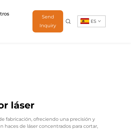
tros
Send
ES
Inquiry
r láser
 fabricación, ofreciendo una precisión y
an haces de láser concentrados para cortar,