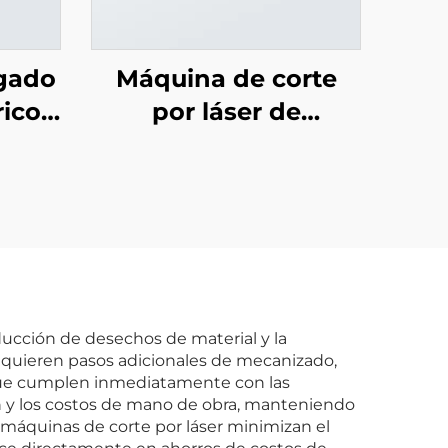
gado
Máquina de corte
rico
por láser de
plataforma única con
cobertura total
ucción de desechos de material y la
equieren pasos adicionales de mecanizado,
 que cumplen inmediatamente con las
ón y los costos de mano de obra, manteniendo
 máquinas de corte por láser minimizan el