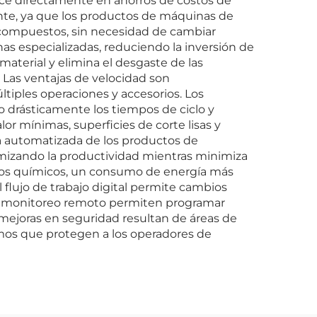
duce directamente en ahorros de costos de
ante, ya que los productos de máquinas de
y compuestos, sin necesidad de cambiar
nas especializadas, reduciendo la inversión de
 material y elimina el desgaste de las
 Las ventajas de velocidad son
tiples operaciones y accesorios. Los
 drásticamente los tiempos de ciclo y
r mínimas, superficies de corte lisas y
a automatizada de los productos de
imizando la productividad mientras minimiza
tos químicos, un consumo de energía más
flujo de trabajo digital permite cambios
 de monitoreo remoto permiten programar
 mejoras en seguridad resultan de áreas de
mos que protegen a los operadores de