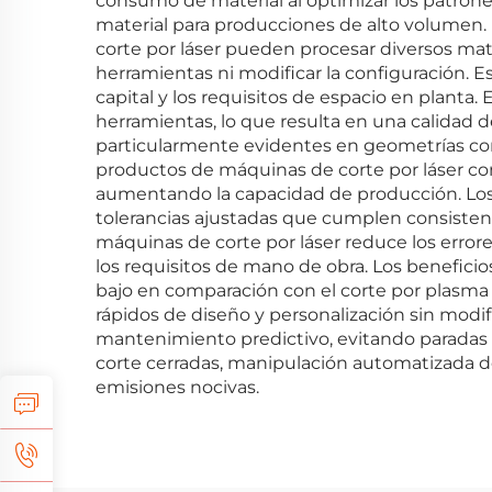
consumo de material al optimizar los patrone
material para producciones de alto volumen. 
corte por láser pueden procesar diversos mat
herramientas ni modificar la configuración. E
capital y los requisitos de espacio en planta.
herramientas, lo que resulta en una calidad 
particularmente evidentes en geometrías comp
productos de máquinas de corte por láser co
aumentando la capacidad de producción. Los be
tolerancias ajustadas que cumplen consisten
máquinas de corte por láser reduce los erro
los requisitos de mano de obra. Los benefi
bajo en comparación con el corte por plasma 
rápidos de diseño y personalización sin mod
mantenimiento predictivo, evitando paradas i
corte cerradas, manipulación automatizada d
emisiones nocivas.