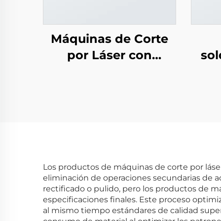
Máquinas de Corte
por Láser con
sol
Plataforma Abierta
para Tubos y Chapas
Los productos de máquinas de corte por láse
eliminación de operaciones secundarias de a
rectificado o pulido, pero los productos de
especificaciones finales. Este proceso opti
al mismo tiempo estándares de calidad superi