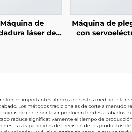
Máquina de
Máquina de ple
dadura láser de
con servoeléct
fibra portátil
hidráulico
r ofrecen importantes ahorros de costos mediante la red
cabado. Los métodos tradicionales de corte a menudo r
 máquinas de corte por láser producen bordes acabados
mizado reduce significativamente el tiempo de producci
ores. Las capacidades de precisión de los productos de