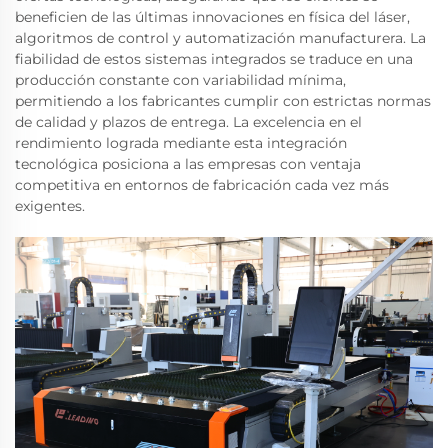
beneficien de las últimas innovaciones en física del láser,
algoritmos de control y automatización manufacturera. La
fiabilidad de estos sistemas integrados se traduce en una
producción constante con variabilidad mínima,
permitiendo a los fabricantes cumplir con estrictas normas
de calidad y plazos de entrega. La excelencia en el
rendimiento lograda mediante esta integración
tecnológica posiciona a las empresas con ventaja
competitiva en entornos de fabricación cada vez más
exigentes.