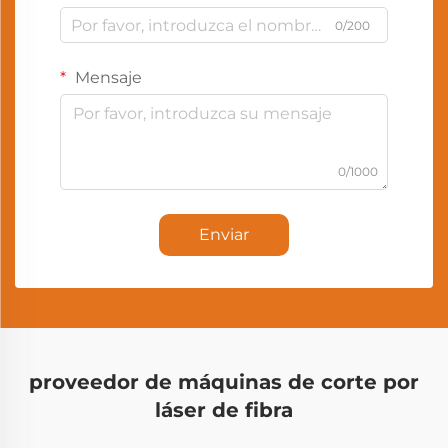
0/200
Mensaje
0/1000
Enviar
proveedor de máquinas de corte por
láser de fibra