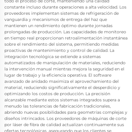
todo el proceso de corte, manteniendo una calidad
constante incluso durante operaciones a alta velocidad. Los
proveedores implementan sistemas de refrigeración de
vanguardia y mecanismos de entrega del haz que
mantienen un rendimiento óptimo durante jornadas
prolongadas de producción. Las capacidades de monitoreo
en tiempo real proporcionan retroalimentación instantánea
sobre el rendimiento del sistema, permitiendo medidas
proactivas de mantenimiento y control de calidad. La
integración tecnológica se extiende a sistemas
automatizados de manipulación de materiales, reduciendo
la intervención manual mientras mejora la seguridad en el
lugar de trabajo y la eficiencia operativa. El software
avanzado de anidado maximiza el aprovechamiento del
material, reduciendo significativamente el desperdicio y
optimizando los costos de producción. La precisión
alcanzable mediante estos sistemas integrados supera a
menudo las tolerancias de fabricación tradicionales,
abriendo nuevas posibilidades para geometrías complejas y
diseños intrincados. Los proveedores de máquinas de corte
por láser de fibra de calidad actualizan continuamente sus
ofertas tecnológicas, asegurando que los clientes se