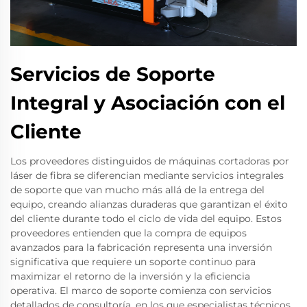
Servicios de Soporte
Integral y Asociación con el
Cliente
Los proveedores distinguidos de máquinas cortadoras por
láser de fibra se diferencian mediante servicios integrales
de soporte que van mucho más allá de la entrega del
equipo, creando alianzas duraderas que garantizan el éxito
del cliente durante todo el ciclo de vida del equipo. Estos
proveedores entienden que la compra de equipos
avanzados para la fabricación representa una inversión
significativa que requiere un soporte continuo para
maximizar el retorno de la inversión y la eficiencia
operativa. El marco de soporte comienza con servicios
detallados de consultoría, en los que especialistas técnicos