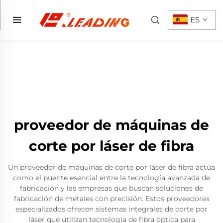
ES
proveedor de máquinas de
corte por láser de fibra
Un proveedor de máquinas de corte por láser de fibra actúa
como el puente esencial entre la tecnología avanzada de
fabricación y las empresas que buscan soluciones de
fabricación de metales con precisión. Estos proveedores
especializados ofrecen sistemas integrales de corte por
láser que utilizan tecnología de fibra óptica para