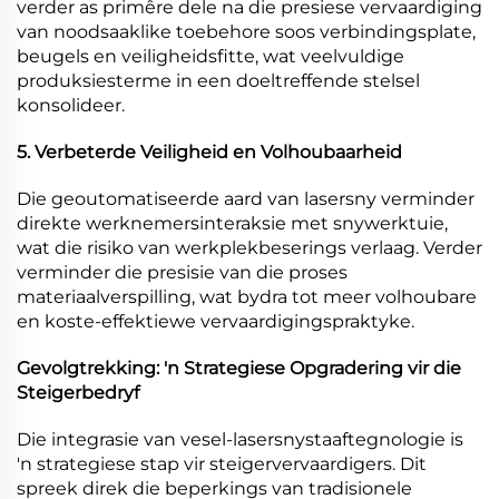
verder as primêre dele na die presiese vervaardiging
van noodsaaklike toebehore soos verbindingsplate,
beugels en veiligheidsfitte, wat veelvuldige
produksiesterme in een doeltreffende stelsel
konsolideer.
5. Verbeterde Veiligheid en Volhoubaarheid
Die geoutomatiseerde aard van lasersny verminder
direkte werknemersinteraksie met snywerktuie,
wat die risiko van werkplekbeserings verlaag. Verder
verminder die presisie van die proses
materiaalverspilling, wat bydra tot meer volhoubare
en koste-effektiewe vervaardigingspraktyke.
Gevolgtrekking: 'n Strategiese Opgradering vir die
Steigerbedryf
Die integrasie van vesel-lasersnystaaftegnologie is
'n strategiese stap vir steigervervaardigers. Dit
spreek direk die beperkings van tradisionele