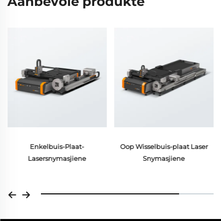
Aanbevole produkte
Enkelbuis-Plaat-
Oop Wisselbuis-plaat Laser
Lasersnymasjiene
Snymasjiene