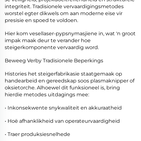
integriteit. Tradisionele vervaardigingsmetodes
worstel egter dikwels om aan moderne eise vir
presisie en spoed te voldoen.
Hier kom vesellaser-pypsnymasjiene in, wat 'n groot
impak maak deur te verander hoe
steigerkomponente vervaardig word.
Beweeg Verby Tradisionele Beperkings
Histories het steigerfabrikasie staatgemaak op
handearbeid en gereedskap soos plasmaknipper of
oksietorche. Alhoewel dit funksioneel is, bring
hierdie metodes uitdagings mee:
• Inkonsekwente snykwaliteit en akkuraatheid
• Hoë afhanklikheid van operateurvaardigheid
• Traer produksiesnelhede