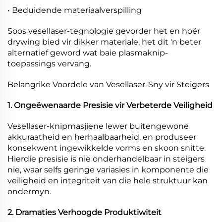
• Beduidende materiaalverspilling
Soos vesellaser-tegnologie gevorder het en hoër
drywing bied vir dikker materiale, het dit 'n beter
alternatief geword wat baie plasmaknip-
toepassings vervang.
Belangrike Voordele van Vesellaser-Sny vir Steigers
1. Ongeëwenaarde Presisie vir Verbeterde Veiligheid
Vesellaser-knipmasjiene lewer buitengewone
akkuraatheid en herhaalbaarheid, en produseer
konsekwent ingewikkelde vorms en skoon snitte.
Hierdie presisie is nie onderhandelbaar in steigers
nie, waar selfs geringe variasies in komponente die
veiligheid en integriteit van die hele struktuur kan
ondermyn.
2. Dramaties Verhoogde Produktiwiteit