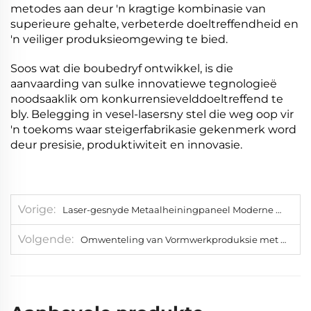
metodes aan deur 'n kragtige kombinasie van
superieure gehalte, verbeterde doeltreffendheid en
'n veiliger produksieomgewing te bied.
Soos wat die boubedryf ontwikkel, is die
aanvaarding van sulke innovatiewe tegnologieë
noodsaaklik om konkurrensievelddoeltreffend te
bly. Belegging in vesel-lasersny stel die weg oop vir
'n toekoms waar steigerfabrikasie gekenmerk word
deur presisie, produktiwiteit en innovasie.
Vorige
Laser-gesnyde Metaalheiningpaneel Moderne Vervaardigingsoplossing
Volgende
Omwenteling van Vormwerkproduksie met Vesellaser-snytegnologie