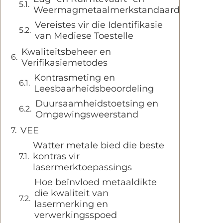
Weermagmetaalmerkstandaarde
Vereistes vir die Identifikasie
van Mediese Toestelle
Kwaliteitsbeheer en
Verifikasiemetodes
Kontrasmeting en
Leesbaarheidsbeoordeling
Duursaamheidstoetsing en
Omgewingsweerstand
VEE
Watter metale bied die beste
kontras vir
lasermerktoepassings
Hoe beïnvloed metaaldikte
die kwaliteit van
lasermerking en
verwerkingsspoed