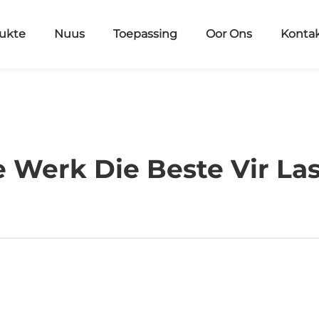
ukte
Nuus
Toepassing
Oor Ons
Konta
e Werk Die Beste Vir La