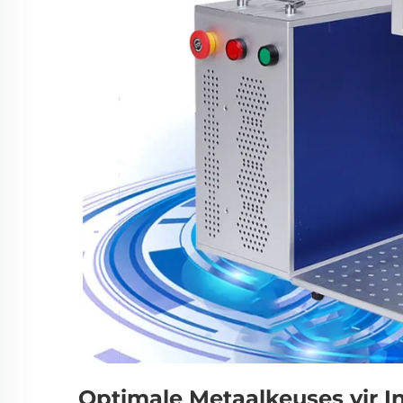
Optimale Metaalkeuses vir I