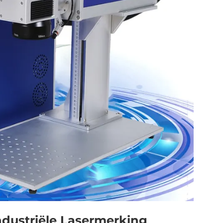
ndustriële Lasermerking