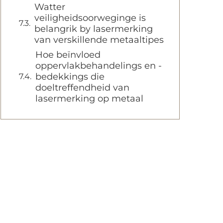
Watter
veiligheidsoorweginge is
belangrik by lasermerking
van verskillende metaaltipes
Hoe beïnvloed
oppervlakbehandelings en -
bedekkings die
doeltreffendheid van
lasermerking op metaal