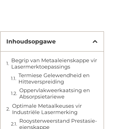
Inhoudsopgawe
Begrip van Metaaleienskappe vir
Lasermerktoepassings
Termiese Gelewendheid en
Hitteverspreiding
Oppervlakweerkaatsing en
Absorpsietariewe
Optimale Metaalkeuses vir
Industriële Lasermerking
Rooysterweerstand Prestasie-
eienskappe