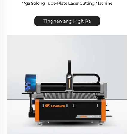
Mga Solong Tube-Plate Laser Cutting Machine
Tingnan ang Higit Pa