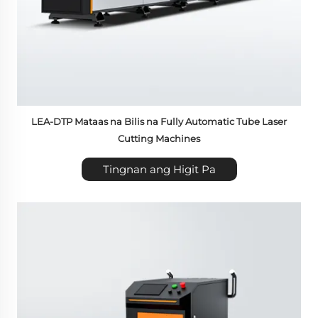
LEA-DTP Mataas na Bilis na Fully Automatic Tube Laser
Cutting Machines
Tingnan ang Higit Pa