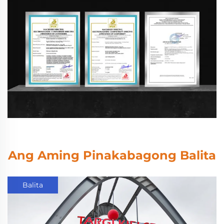
Ang Aming Pinakabagong Balita
Balita