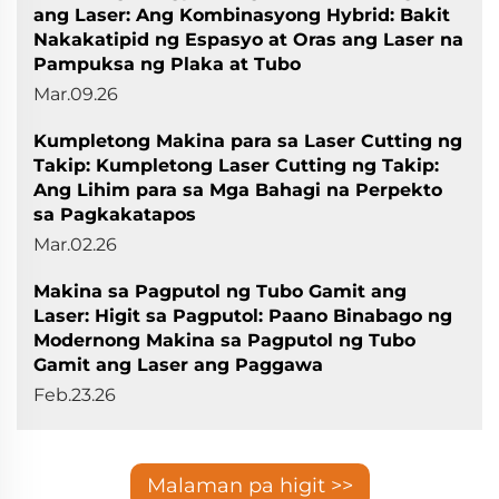
ang Laser: Ang Kombinasyong Hybrid: Bakit
Nakakatipid ng Espasyo at Oras ang Laser na
Pampuksa ng Plaka at Tubo
Mar.09.26
Kumpletong Makina para sa Laser Cutting ng
Takip: Kumpletong Laser Cutting ng Takip:
Ang Lihim para sa Mga Bahagi na Perpekto
sa Pagkakatapos
Mar.02.26
Makina sa Pagputol ng Tubo Gamit ang
Laser: Higit sa Pagputol: Paano Binabago ng
Modernong Makina sa Pagputol ng Tubo
Gamit ang Laser ang Paggawa
Feb.23.26
Malaman pa higit >>