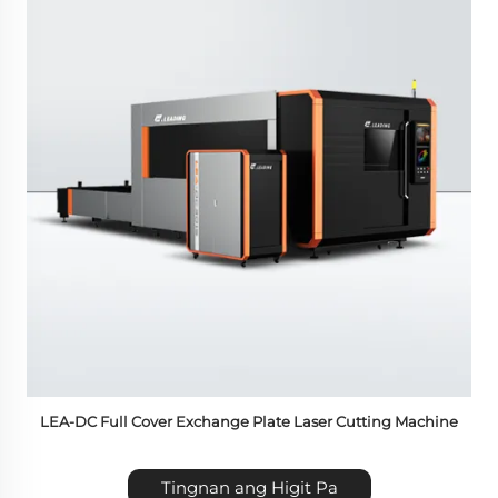
LEA-DC Full Cover Exchange Plate Laser Cutting Machine
Tingnan ang Higit Pa