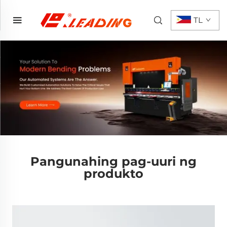
TL
Pangunahing pag-uuri ng
produkto