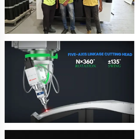
Solusyon
Sertipiko Ng Pagkilala