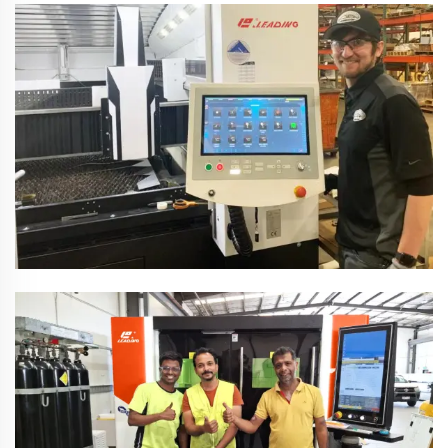
Serbisyo