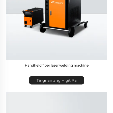
Handheld fiber laser welding machine
Tingnan ang Higit Pa