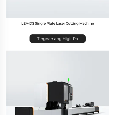
LEA-DS Single Plate Laser Cutting Machine
Tingnan ang Higit Pa