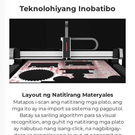
Teknolohiyang Inobatibo
Layout ng Natitirang Materyales
Matapos i-scan ang natitirang mga plato, ang
mga ito ay ina-import sa sistema ng pagputol.
Batay sa sariling algorithm para sa visual
recognition, ang guhit ng natitirang mga plato
ay nabubuo nang isang-click, na nagbibigay-