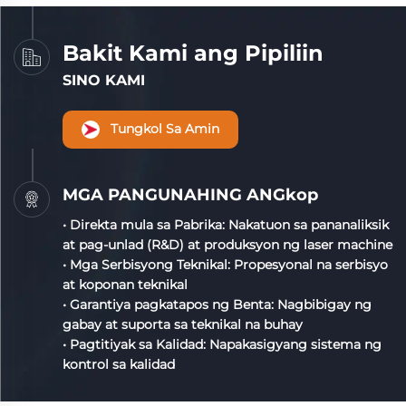
Bakit Kami ang Pipiliin
SINO KAMI
Tungkol Sa Amin
MGA PANGUNAHING ANGkop
• Direkta mula sa Pabrika: Nakatuon sa pananaliksik
at pag-unlad (R&D) at produksyon ng laser machine
• Mga Serbisyong Teknikal: Propesyonal na serbisyo
at koponan teknikal
• Garantiya pagkatapos ng Benta: Nagbibigay ng
gabay at suporta sa teknikal na buhay
• Pagtitiyak sa Kalidad: Napakasigyang sistema ng
kontrol sa kalidad