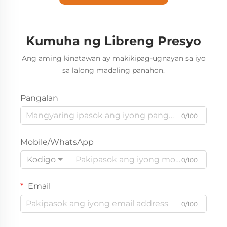
Kumuha ng Libreng Presyo
Ang aming kinatawan ay makikipag-ugnayan sa iyo
sa lalong madaling panahon.
Pangalan
0/100
Mobile/WhatsApp
Kodigo
0/100
Email
0/100