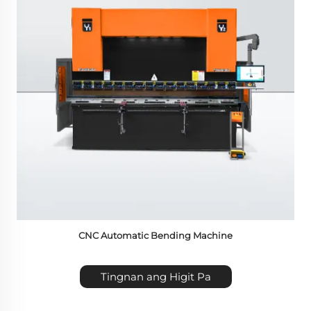
CNC Automatic Bending Machine
Tingnan ang Higit Pa