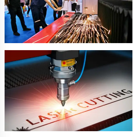
TEKNOLOHIYA
Tinig Ng Kustomer