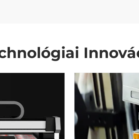
chnológiai Innová