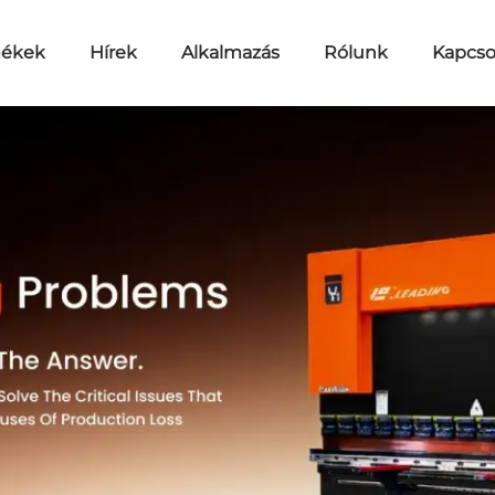
mékek
Hírek
Alkalmazás
Rólunk
Kapcso