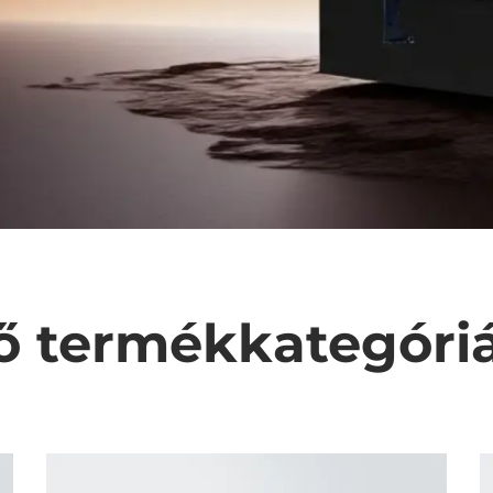
ő termékkategóri