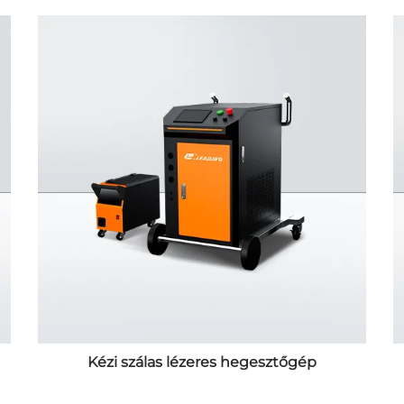
Kézi szálas lézeres hegesztőgép