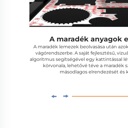
A maradék anyagok e
A maradék lemezek beolvasása után azok 
vágórendszerbe. A saját fejlesztésű, vizu
algoritmus segítségével egy kattintással 
körvonala, lehetővé téve a maradék 
másodlagos elrendezését és k