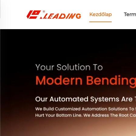
Kezdőlap
Ter