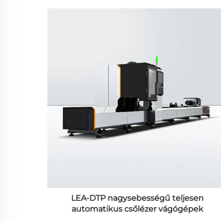
LEA-DTP nagysebességű teljesen
automatikus csőlézer vágógépek