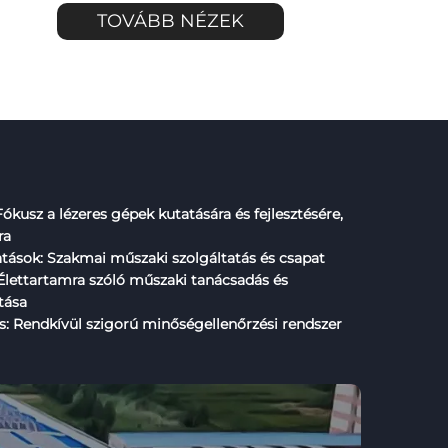
TOVÁBB NÉZEK
Fókusz a lézeres gépek kutatására és fejlesztésére,
ra
atások: Szakmai műszaki szolgáltatás és csapat
Élettartamra szóló műszaki tanácsadás és
tása
s: Rendkívül szigorú minőségellenőrzési rendszer