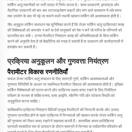
मार्किंग धातु तकनीकों पर भारी मात्रा में निर्भर करता है। शल्य उपकरणों, इम्प्लांट्स और
नैदानिक उपकरणों को बार-बार स्टरलाइजेशन चक्रों और मांग वाले वातावरण में लंबे समय
तक उपयोग के बाद भी पढ़े जा सकने वाली स्थायी पहचान मार्किंग की आवश्यकता होती है।
जैव-अनुकूल मार्किंग समाधान यह सुनिश्चित करते हैं कि लेज़र मार्किंग धातु प्रक्रियाएं सतह
की विशेषताओं को कमजोर न करें या ऐसे प्रदूषकों को पेश न करें जो मरीज के परिणामों को
प्रभावित कर सकें। उन्नत पैरामीटर नियंत्रण सतह की अनियमितताओं के बिना मार्किंग
करने की अनुमति देता है जो बैक्टीरिया को पनाह दे सकती हैं या उपकरण की कार्यप्रणाली में
हस्तक्षेप कर सकती हैं।
प्रक्रिया अनुकूलन और गुणवत्ता नियंत्रण
पैरामीटर विकास रणनीतियाँ
सफल लेजर मार्किंग धातु संचालन के लिए सामग्री गुणों, मार्किंग आवश्यकताओं और
गुणवत्ता विनिर्देशों के आधार पर व्यवस्थित पैरामीटर विकास की आवश्यकता होती है। इच्छित
मार्किंग विशेषताओं को प्राप्त करने और प्रक्रिया दक्षता बनाए रखने के लिए नियंत्रित
परीक्षण के माध्यम से शक्ति घनत्व, पल्स आवृत्ति, स्कैनिंग गति और फोकस स्थिति को
अनुकूलित करना चाहिए।
सांख्यिकीय प्रक्रिया नियंत्रण विधियाँ प्रमुख पैरामीटरों की निगरानी करके और उत्पाद
गुणवत्ता प्रभावित होने से पहले प्रक्रिया में भिन्नताओं की पहचान करके लेजर मार्किंग धातु
की गुणवत्ता को स्थिर बनाए रखने में सहायता करती हैं। वास्तविक समय प्रतिक्रिया
प्रणाली स्वचालित रूप से उत्पादन के दौरान सामग्री में भिन्नता या पर्यावरणीय परिवर्तन की
भरपाई करने के लिए लेजर पैरामीटरों को समायोजित कर सकती हैं।