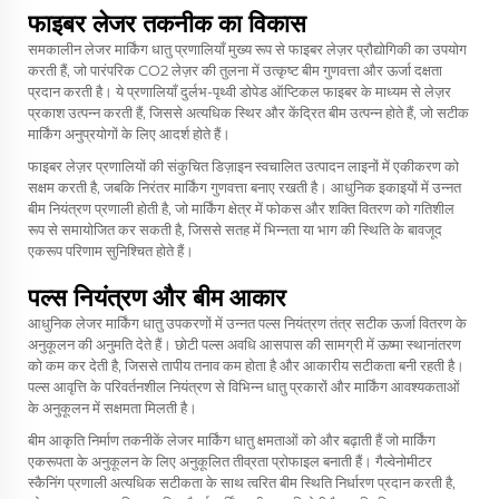
फाइबर लेजर तकनीक का विकास
समकालीन
लेजर मार्किंग धातु
प्रणालियाँ मुख्य रूप से फाइबर लेज़र प्रौद्योगिकी का उपयोग
करती हैं, जो पारंपरिक CO2 लेज़र की तुलना में उत्कृष्ट बीम गुणवत्ता और ऊर्जा दक्षता
प्रदान करती है। ये प्रणालियाँ दुर्लभ-पृथ्वी डोपेड ऑप्टिकल फाइबर के माध्यम से लेज़र
प्रकाश उत्पन्न करती हैं, जिससे अत्यधिक स्थिर और केंद्रित बीम उत्पन्न होते हैं, जो सटीक
मार्किंग अनुप्रयोगों के लिए आदर्श होते हैं।
फाइबर लेज़र प्रणालियों की संकुचित डिज़ाइन स्वचालित उत्पादन लाइनों में एकीकरण को
सक्षम करती है, जबकि निरंतर मार्किंग गुणवत्ता बनाए रखती है। आधुनिक इकाइयों में उन्नत
बीम नियंत्रण प्रणाली होती है, जो मार्किंग क्षेत्र में फोकस और शक्ति वितरण को गतिशील
रूप से समायोजित कर सकती है, जिससे सतह में भिन्नता या भाग की स्थिति के बावजूद
एकरूप परिणाम सुनिश्चित होते हैं।
पल्स नियंत्रण और बीम आकार
आधुनिक लेजर मार्किंग धातु उपकरणों में उन्नत पल्स नियंत्रण तंत्र सटीक ऊर्जा वितरण के
अनुकूलन की अनुमति देते हैं। छोटी पल्स अवधि आसपास की सामग्री में ऊष्मा स्थानांतरण
को कम कर देती है, जिससे तापीय तनाव कम होता है और आकारीय सटीकता बनी रहती है।
पल्स आवृत्ति के परिवर्तनशील नियंत्रण से विभिन्न धातु प्रकारों और मार्किंग आवश्यकताओं
के अनुकूलन में सक्षमता मिलती है।
बीम आकृति निर्माण तकनीकें लेजर मार्किंग धातु क्षमताओं को और बढ़ाती हैं जो मार्किंग
एकरूपता के अनुकूलन के लिए अनुकूलित तीव्रता प्रोफाइल बनाती हैं। गैल्वेनोमीटर
स्कैनिंग प्रणाली अत्यधिक सटीकता के साथ त्वरित बीम स्थिति निर्धारण प्रदान करती है,