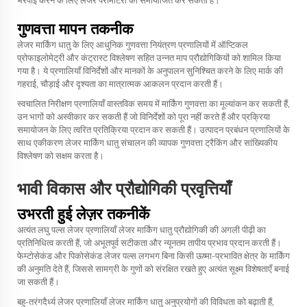
गुणवत्ता मापन तकनीक
लेजर मार्किंग धातु के लिए आधुनिक गुणवत्ता नियंत्रण प्रणालियों में ऑप्टिकल
प्रोफाइलोमेट्री और कंट्रास्ट विश्लेषण सहित उन्नत माप प्रौद्योगिकियों को शामिल किया
गया है। ये प्रणालियाँ विनिर्देशों और मानकों के अनुपालन सुनिश्चित करने के लिए मार्क की
गहराई, चौड़ाई और दृश्यता का मात्रात्मक आकलन प्रदान करती हैं।
स्वचालित निरीक्षण प्रणालियाँ वास्तविक समय में मार्किंग गुणवत्ता का मूल्यांकन कर सकती हैं,
उन भागों को अस्वीकार कर सकती हैं जो विनिर्देशों को पूरा नहीं करते हैं और प्रक्रिया
समायोजन के लिए त्वरित प्रतिक्रिया प्रदान कर सकती हैं। उत्पादन प्रबंधन प्रणालियों के
साथ एकीकरण लेजर मार्किंग धातु संचालन की व्यापक गुणवत्ता ट्रैकिंग और सांख्यिकीय
विश्लेषण को सक्षम करता है।
भावी विकास और प्रौद्योगिकी प्रवृत्तियाँ
उभरती हुई लेज़र तकनीकें
अत्यंत लघु पल्स लेजर प्रणालियाँ लेजर मार्किंग धातु प्रौद्योगिकी की अगली पीढ़ी का
प्रतिनिधित्व करती हैं, जो अभूतपूर्व सटीकता और न्यूनतम तापीय प्रभाव प्रदान करती हैं।
फेम्टोसेकंड और पिकोसेकंड लेजर पल्स लगभग बिना किसी ऊष्मा-प्रभावित क्षेत्र के मार्किंग
की अनुमति देते हैं, जिससे सामग्री के गुणों को संरक्षित रखते हुए अत्यंत सूक्ष्म विशेषताएँ बनाई
जा सकती हैं।
बहु-तरंगदैर्ध्य लेजर प्रणालियाँ लेजर मार्किंग धातु अनुप्रयोगों की विविधता को बढ़ाती हैं,