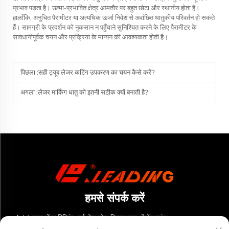
प्रभाव पड़ता है। ऊष्मा-प्रभावित क्षेत्र आमतौर पर बहुत छोटा और स्थानीय होता है।
हालाँकि, अनुचित पैरामीटर या अत्यधिक ऊर्जा निवेश से अवांछित धातुकीय परिवर्तन हो सकते
हैं। सामग्री के प्रदर्शन को नुकसान न पहुँचाने सुनिश्चित करने के लिए पैरामीटर के
सावधानीपूर्वक चयन और प्रक्रिया के मान्यन की आवश्यकता होती है।
पिछला :
सही ट्यूब लेजर कटिंग उपकरण का चयन कैसे करें?
अगला :
लेजर मार्किंग धातु को इतनी सटीक क्यों बनाती है?
हमसे संपर्क करें
Add: युनशु सेंटर बिल्डिंग, हाई-टेक ज़ोन, जिनान शहर, शेंडोंग प्रांत