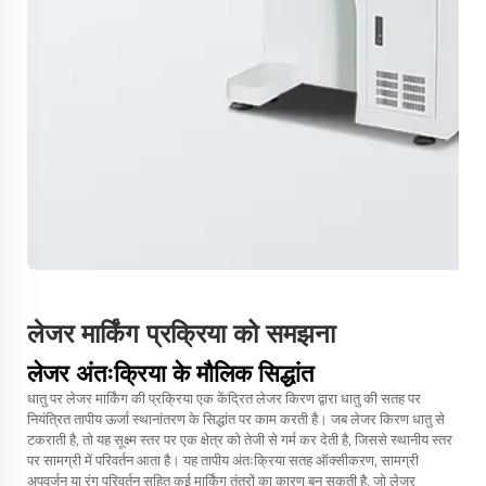
लेजर मार्किंग प्रक्रिया को समझना
लेजर अंतःक्रिया के मौलिक सिद्धांत
धातु पर लेजर मार्किंग की प्रक्रिया एक केंद्रित लेजर किरण द्वारा धातु की सतह पर
नियंत्रित तापीय ऊर्जा स्थानांतरण के सिद्धांत पर काम करती है। जब लेजर किरण धातु से
टकराती है, तो यह सूक्ष्म स्तर पर एक क्षेत्र को तेजी से गर्म कर देती है, जिससे स्थानीय स्तर
पर सामग्री में परिवर्तन आता है। यह तापीय अंतःक्रिया सतह ऑक्सीकरण, सामग्री
अपवर्जन या रंग परिवर्तन सहित कई मार्किंग तंत्रों का कारण बन सकती है, जो लेजर