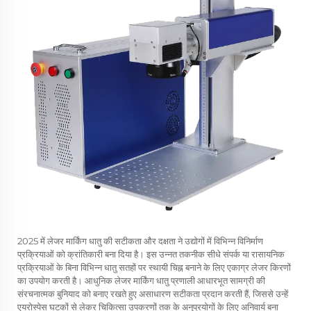
2025 में लेजर मार्किंग धातु की सटीकता और दक्षता ने उद्योगों में विभिन्न विनिर्माण
प्रक्रियाओं को क्रांतिकारी बना दिया है। इस उन्नत तकनीक सीधे संपर्क या रासायनिक
प्रक्रियाओं के बिना विभिन्न धातु सतहों पर स्थायी चिह्न बनाने के लिए एकाग्र लेजर किरणों
का उपयोग करती है। आधुनिक लेजर मार्किंग धातु प्रणाली आधारभूत सामग्री की
संरचनात्मक बुनियाद को बनाए रखते हुए असाधारण सटीकता प्रदान करती हैं, जिससे उन्हें
एयरोस्पेस घटकों से लेकर चिकित्सा उपकरणों तक के अनुप्रयोगों के लिए अनिवार्य बना