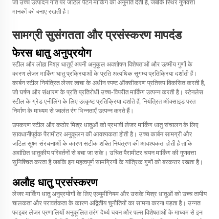
जो उच्च उत्पादन गति पर जटिल पैटर्न मार्किंग की अनुमति देती है, जबकि स्थिर गुणवत्ता
मानकों को बनाए रखती है।
सामग्री सुसंगतता और प्रसंस्करण मापदंड
फेरस धातु अनुप्रयोग
स्टील और लोहा मिश्र धातुएँ अपनी अनुकूल अवशोषण विशेषताओं और ऊष्मीय गुणों के
कारण लेजर मार्किंग धातु प्रक्रियाओं के प्रति अत्यधिक सुगम्य प्रतिक्रिया दर्शाती हैं।
कार्बन स्टील नियंत्रित लेजर त्वचा के अधीन स्पष्ट ऑक्सीकरण प्रतिरूप विकसित करती है,
जो घर्षण और संक्षारण के प्रति प्रतिरोधी उच्च-विपरीत मार्किंग उत्पन्न करती है। स्टेनलेस
स्टील के ग्रेड एनीलिंग के लिए उत्कृष्ट प्रतिक्रिया दर्शाते हैं, नियंत्रित ऑक्साइड परत
निर्माण के माध्यम से ज्वलंत रंग भिन्नताएँ उत्पन्न करते हैं।
उपकरण स्टील और कठोर मिश्र धातुओं को प्रभावी लेजर मार्किंग धातु संचालन के लिए
सावधानीपूर्वक पैरामीटर अनुकूलन की आवश्यकता होती है। उच्च कार्बन सामग्री और
जटिल सूक्ष्म संरचनाओं के कारण सटीक शक्ति नियंत्रण की आवश्यकता होती है ताकि
अवांछित धातुकीय परिवर्तनों से बचा जा सके। उचित पैरामीटर चयन मार्किंग की गुणवत्ता
सुनिश्चित करता है जबकि इन महत्वपूर्ण सामग्रियों के यांत्रिक गुणों को बरकरार रखता है।
अलौह धातु प्रसंस्करण
लेजर मार्किंग धातु अनुप्रयोगों के लिए एल्युमीनियम और उसके मिश्र धातुओं को उच्च तापीय
चालकता और परावर्तकता के कारण अद्वितीय चुनौतियों का सामना करना पड़ता है। उन्नत
फाइबर लेजर प्रणालियाँ अनुकूलित तरंग दैर्ध्य चयन और पल्स विशेषताओं के माध्यम से इन