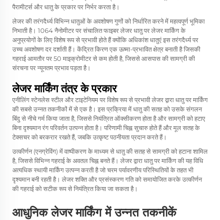
पैरामीटर्स और धातु के प्रकार पर निर्भर करता है।
लेजर की तरंगदैर्ध्य विभिन्न धातुओं के अवशोषण गुणों को निर्धारित करने में महत्वपूर्ण भूमिका
निभाती है। 1064 नैनोमीटर पर संचालित फाइबर लेजर धातु पर लेजर मार्किंग के
अनुप्रयोगों के लिए विशेष रूप से प्रभावी होते हैं क्योंकि अधिकांश धातुएं इस तरंगदैर्ध्य पर
उच्च अवशोषण दर दर्शाती हैं। केंद्रित किरण एक ऊष्मा-प्रभावित क्षेत्र बनाती है जिसकी
गहराई आमतौर पर 50 माइक्रोमीटर से कम होती है, जिससे आसपास की सामग्री की
संरचना पर न्यूनतम प्रभाव पड़ता है।
लेजर मार्किंग तंत्र के प्रकार
एनीलिंग स्टेनलेस स्टील और टाइटेनियम पर विशेष रूप से प्रभावी लेजर द्वारा धातु पर मार्किंग
की सबसे उन्नत तकनीकों में से एक है। इस प्रक्रिया में धातु की सतह को उसके संगलन
बिंदु से नीचे गर्म किया जाता है, जिससे नियंत्रित ऑक्सीकरण होता है और सामग्री को हटाए
बिना दृश्यमान रंग परिवर्तन उत्पन्न होता है। परिणामी चिह्न सुचारु होते हैं और मूल सतह के
टेक्सचर को बरकरार रखते हैं, जबकि उत्कृष्ट पठनीयता प्रदान करते हैं।
उत्कीर्णन (एनग्रेविंग) में वाष्पीकरण के माध्यम से धातु की सतह से सामग्री को हटाना शामिल
है, जिससे विभिन्न गहराई के अवतल चिह्न बनते हैं। लेजर द्वारा धातु पर मार्किंग की यह विधि
अत्यधिक स्थायी मार्किंग उत्पन्न करती है जो चरम पर्यावरणीय परिस्थितियों के तहत भी
दृश्यमान बनी रहती है। लेजर शक्ति और प्रसंस्करण गति को समायोजित करके उत्कीर्णन
की गहराई को सटीक रूप से नियंत्रित किया जा सकता है।
आधुनिक लेजर मार्किंग में उन्नत तकनीकें