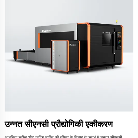
उन्नत सीएनसी प्रौद्योगिकी एकीकरण
आधुनिक स्टील शीट कटिंग मशीन की कीमत के विचार के संदर्भ में उन्नत सीएनसी