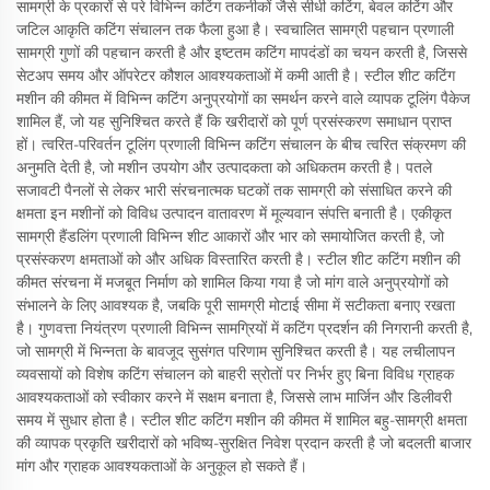
सामग्री के प्रकारों से परे विभिन्न कटिंग तकनीकों जैसे सीधी कटिंग, बेवल कटिंग और
जटिल आकृति कटिंग संचालन तक फैला हुआ है। स्वचालित सामग्री पहचान प्रणाली
सामग्री गुणों की पहचान करती है और इष्टतम कटिंग मापदंडों का चयन करती है, जिससे
सेटअप समय और ऑपरेटर कौशल आवश्यकताओं में कमी आती है। स्टील शीट कटिंग
मशीन की कीमत में विभिन्न कटिंग अनुप्रयोगों का समर्थन करने वाले व्यापक टूलिंग पैकेज
शामिल हैं, जो यह सुनिश्चित करते हैं कि खरीदारों को पूर्ण प्रसंस्करण समाधान प्राप्त
हों। त्वरित-परिवर्तन टूलिंग प्रणाली विभिन्न कटिंग संचालन के बीच त्वरित संक्रमण की
अनुमति देती है, जो मशीन उपयोग और उत्पादकता को अधिकतम करती है। पतले
सजावटी पैनलों से लेकर भारी संरचनात्मक घटकों तक सामग्री को संसाधित करने की
क्षमता इन मशीनों को विविध उत्पादन वातावरण में मूल्यवान संपत्ति बनाती है। एकीकृत
सामग्री हैंडलिंग प्रणाली विभिन्न शीट आकारों और भार को समायोजित करती है, जो
प्रसंस्करण क्षमताओं को और अधिक विस्तारित करती है। स्टील शीट कटिंग मशीन की
कीमत संरचना में मजबूत निर्माण को शामिल किया गया है जो मांग वाले अनुप्रयोगों को
संभालने के लिए आवश्यक है, जबकि पूरी सामग्री मोटाई सीमा में सटीकता बनाए रखता
है। गुणवत्ता नियंत्रण प्रणाली विभिन्न सामग्रियों में कटिंग प्रदर्शन की निगरानी करती है,
जो सामग्री में भिन्नता के बावजूद सुसंगत परिणाम सुनिश्चित करती है। यह लचीलापन
व्यवसायों को विशेष कटिंग संचालन को बाहरी स्रोतों पर निर्भर हुए बिना विविध ग्राहक
आवश्यकताओं को स्वीकार करने में सक्षम बनाता है, जिससे लाभ मार्जिन और डिलीवरी
समय में सुधार होता है। स्टील शीट कटिंग मशीन की कीमत में शामिल बहु-सामग्री क्षमता
की व्यापक प्रकृति खरीदारों को भविष्य-सुरक्षित निवेश प्रदान करती है जो बदलती बाजार
मांग और ग्राहक आवश्यकताओं के अनुकूल हो सकते हैं।