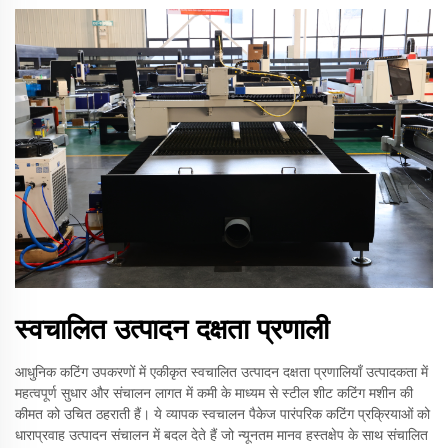
स्वचालित उत्पादन दक्षता प्रणाली
आधुनिक कटिंग उपकरणों में एकीकृत स्वचालित उत्पादन दक्षता प्रणालियाँ उत्पादकता में
महत्वपूर्ण सुधार और संचालन लागत में कमी के माध्यम से स्टील शीट कटिंग मशीन की
कीमत को उचित ठहराती हैं। ये व्यापक स्वचालन पैकेज पारंपरिक कटिंग प्रक्रियाओं को
धाराप्रवाह उत्पादन संचालन में बदल देते हैं जो न्यूनतम मानव हस्तक्षेप के साथ संचालित