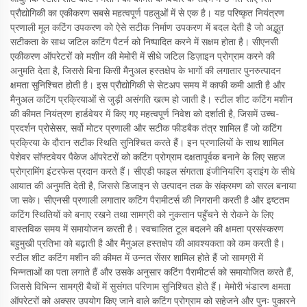
प्रौद्योगिकी का एकीकरण सबसे महत्वपूर्ण पहलुओं में से एक है। यह परिष्कृत नियंत्रण
प्रणाली मूल कटिंग उपकरण को ऐसे सटीक निर्माण उपकरण में बदल देती है जो अद्भुत
सटीकता के साथ जटिल कटिंग पैटर्न को निष्पादित करने में सक्षम होता है। सीएनसी
एकीकरण ऑपरेटरों को मशीन की मेमोरी में सीधे जटिल डिज़ाइन प्रोग्राम करने की
अनुमति देता है, जिससे बिना किसी मैनुअल हस्तक्षेप के भागों की लगातार पुनरुत्पादन
क्षमता सुनिश्चित होती है। इस प्रौद्योगिकी से सेटअप समय में काफी कमी आती है और
मैनुअल कटिंग प्रक्रियाओं से जुड़ी असंगति खत्म हो जाती है। स्टील शीट कटिंग मशीन
की कीमत नियंत्रण हार्डवेयर में किए गए महत्वपूर्ण निवेश को दर्शाती है, जिसमें उच्च-
प्रदर्शन प्रोसेसर, सर्वो मोटर प्रणाली और सटीक फीडबैक तंत्र शामिल हैं जो कटिंग
प्रक्रिया के दौरान सटीक स्थिति सुनिश्चित करते हैं। इन प्रणालियों के साथ शामिल
पेशेवर सॉफ्टवेयर पैकेज ऑपरेटरों को कटिंग प्रोग्राम दक्षतापूर्वक बनाने के लिए सहज
प्रोग्रामिंग इंटरफेस प्रदान करते हैं। सीएडी फाइल संगतता इंजीनियरिंग ड्राइंग के सीधे
आयात की अनुमति देती है, जिससे डिजाइन से उत्पादन तक के संक्रमण को सरल बनाया
जा सके। सीएनसी प्रणाली लगातार कटिंग पैरामीटर्स की निगरानी करती है और इष्टतम
कटिंग स्थितियों को बनाए रखने तथा सामग्री को नुकसान पहुँचने से रोकने के लिए
वास्तविक समय में समायोजन करती है। स्वचालित टूल बदलने की क्षमता प्रसंस्करण
बहुमुखी प्रतिभा को बढ़ाती है और मैनुअल हस्तक्षेप की आवश्यकता को कम करती है।
स्टील शीट कटिंग मशीन की कीमत में उन्नत सेंसर शामिल होते हैं जो सामग्री में
भिन्नताओं का पता लगाते हैं और उसके अनुसार कटिंग पैरामीटर्स को समायोजित करते हैं,
जिससे विभिन्न सामग्री बैचों में सुसंगत परिणाम सुनिश्चित होते हैं। मेमोरी भंडारण क्षमता
ऑपरेटरों को अक्सर उपयोग किए जाने वाले कटिंग प्रोग्राम को सहेजने और पुनः पुकारने