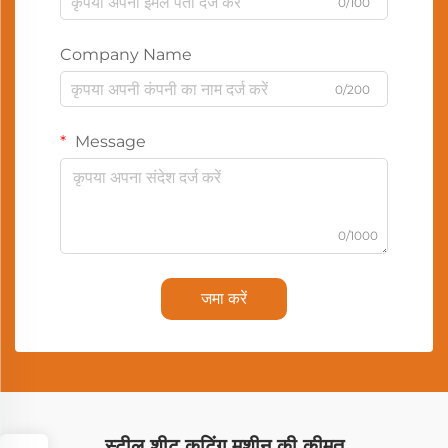
0/100
Company Name
0/200
Message
0/1000
जमा करें
स्टील शीट कटिंग मशीन की कीमत