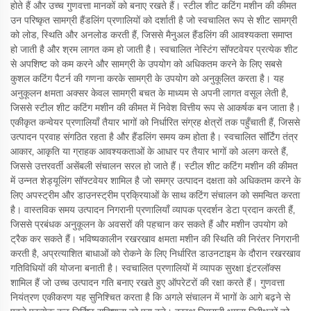
होते हैं और उच्च गुणवत्ता मानकों को बनाए रखते हैं। स्टील शीट कटिंग मशीन की कीमत
उन परिष्कृत सामग्री हैंडलिंग प्रणालियों को दर्शाती है जो स्वचालित रूप से शीट सामग्री
को लोड, स्थिति और अनलोड करती हैं, जिससे मैनुअल हैंडलिंग की आवश्यकता समाप्त
हो जाती है और श्रम लागत कम हो जाती है। स्वचालित नेस्टिंग सॉफ्टवेयर प्रत्येक शीट
से अपशिष्ट को कम करने और सामग्री के उपयोग को अधिकतम करने के लिए सबसे
कुशल कटिंग पैटर्न की गणना करके सामग्री के उपयोग को अनुकूलित करता है। यह
अनुकूलन क्षमता अक्सर केवल सामग्री बचत के माध्यम से अपनी लागत वसूल लेती है,
जिससे स्टील शीट कटिंग मशीन की कीमत में निवेश वित्तीय रूप से आकर्षक बन जाता है।
एकीकृत कन्वेयर प्रणालियाँ तैयार भागों को निर्धारित संग्रह क्षेत्रों तक पहुँचाती हैं, जिससे
उत्पादन प्रवाह संगठित रहता है और हैंडलिंग समय कम होता है। स्वचालित सॉर्टिंग तंत्र
आकार, आकृति या ग्राहक आवश्यकताओं के आधार पर तैयार भागों को अलग करते हैं,
जिससे उत्तरवर्ती असेंबली संचालन सरल हो जाते हैं। स्टील शीट कटिंग मशीन की कीमत
में उन्नत शेड्यूलिंग सॉफ्टवेयर शामिल है जो समग्र उत्पादन दक्षता को अधिकतम करने के
लिए अपस्ट्रीम और डाउनस्ट्रीम प्रक्रियाओं के साथ कटिंग संचालन को समन्वित करता
है। वास्तविक समय उत्पादन निगरानी प्रणालियाँ व्यापक प्रदर्शन डेटा प्रदान करती हैं,
जिससे प्रबंधक अनुकूलन के अवसरों की पहचान कर सकते हैं और मशीन उपयोग को
ट्रैक कर सकते हैं। भविष्यकालीन रखरखाव क्षमता मशीन की स्थिति की निरंतर निगरानी
करती है, अप्रत्याशित बाधाओं को रोकने के लिए निर्धारित डाउनटाइम के दौरान रखरखाव
गतिविधियों की योजना बनाती है। स्वचालित प्रणालियों में व्यापक सुरक्षा इंटरलॉक्स
शामिल हैं जो उच्च उत्पादन गति बनाए रखते हुए ऑपरेटरों की रक्षा करते हैं। गुणवत्ता
नियंत्रण एकीकरण यह सुनिश्चित करता है कि अगले संचालन में भागों के आगे बढ़ने से