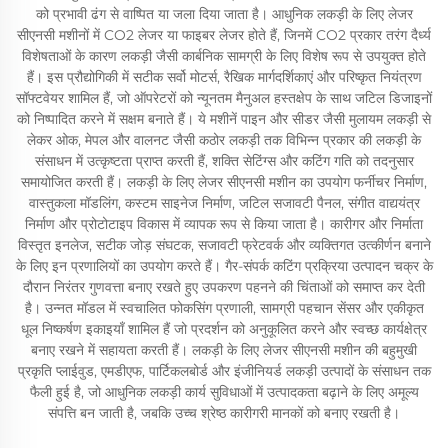
को प्रभावी ढंग से वाष्पित या जला दिया जाता है। आधुनिक लकड़ी के लिए लेजर
सीएनसी मशीनों में CO2 लेजर या फाइबर लेजर होते हैं, जिनमें CO2 प्रकार तरंग दैर्ध्य
विशेषताओं के कारण लकड़ी जैसी कार्बनिक सामग्री के लिए विशेष रूप से उपयुक्त होते
हैं। इस प्रौद्योगिकी में सटीक सर्वो मोटर्स, रैखिक मार्गदर्शिकाएं और परिष्कृत नियंत्रण
सॉफ्टवेयर शामिल हैं, जो ऑपरेटरों को न्यूनतम मैनुअल हस्तक्षेप के साथ जटिल डिजाइनों
को निष्पादित करने में सक्षम बनाते हैं। ये मशीनें पाइन और सीडर जैसी मुलायम लकड़ी से
लेकर ओक, मेपल और वालनट जैसी कठोर लकड़ी तक विभिन्न प्रकार की लकड़ी के
संसाधन में उत्कृष्टता प्राप्त करती हैं, शक्ति सेटिंग्स और कटिंग गति को तदनुसार
समायोजित करती हैं। लकड़ी के लिए लेजर सीएनसी मशीन का उपयोग फर्नीचर निर्माण,
वास्तुकला मॉडलिंग, कस्टम साइनेज निर्माण, जटिल सजावटी पैनल, संगीत वाद्ययंत्र
निर्माण और प्रोटोटाइप विकास में व्यापक रूप से किया जाता है। कारीगर और निर्माता
विस्तृत इनलेज, सटीक जोड़ संघटक, सजावटी फ्रेटवर्क और व्यक्तिगत उत्कीर्णन बनाने
के लिए इन प्रणालियों का उपयोग करते हैं। गैर-संपर्क कटिंग प्रक्रिया उत्पादन चक्र के
दौरान निरंतर गुणवत्ता बनाए रखते हुए उपकरण पहनने की चिंताओं को समाप्त कर देती
है। उन्नत मॉडल में स्वचालित फोकसिंग प्रणाली, सामग्री पहचान सेंसर और एकीकृत
धूल निष्कर्षण इकाइयाँ शामिल हैं जो प्रदर्शन को अनुकूलित करने और स्वच्छ कार्यक्षेत्र
बनाए रखने में सहायता करती हैं। लकड़ी के लिए लेजर सीएनसी मशीन की बहुमुखी
प्रकृति प्लाईवुड, एमडीएफ, पार्टिकलबोर्ड और इंजीनियर्ड लकड़ी उत्पादों के संसाधन तक
फैली हुई है, जो आधुनिक लकड़ी कार्य सुविधाओं में उत्पादकता बढ़ाने के लिए अमूल्य
संपत्ति बन जाती है, जबकि उच्च श्रेष्ठ कारीगरी मानकों को बनाए रखती है।