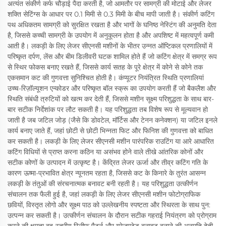
अत्यंत संकीर्ण कर्फ चौड़ाई पैदा करती है, जो आमतौर पर सामग्री की मोटाई और लेजर
शक्ति सेटिंग्स के आधार पर 0.1 मिमी से 0.3 मिमी के बीच मापी जाती है। संकीर्ण कटिंग
पथ अधिकतम सामग्री को सुरक्षित रखता है और भागों के घनिष्ठ नेस्टिंग की अनुमति देता
है, जिससे कच्ची सामग्री के उपयोग में अनुकूलन होता है और अपशिष्ट में महत्वपूर्ण कमी
आती है। लकड़ी के लिए लेजर सीएनसी मशीनों के भीतर उन्नत ऑप्टिकल प्रणालियों में
परिष्कृत दर्पण, लेंस और बीम डिलीवरी घटक शामिल होते हैं जो कटिंग क्षेत्र में समग्र रूप
से स्थिर फोकस बनाए रखते हैं, जिससे कार्य सतह के पूरे क्षेत्र में कोने से कोने तक
एकसमान कट की गुणवत्ता सुनिश्चित होती है। कंप्यूटर नियंत्रित स्थिति प्रणालियां
उच्च-रिज़ॉल्यूशन एन्कोडर और परिष्कृत बॉल स्क्रू का उपयोग करती हैं जो बैकलैश और
स्थिति संबंधी त्रुटियों को खत्म कर देती हैं, जिससे मशीन सूक्ष्म परिशुद्धता के साथ बार-
बार सटीक निर्देशांक पर लौट सकती है। यह परिशुद्धता तब विशेष रूप से मूल्यवान हो
जाती है जब जटिल जोड़ (जैसे कि डोवटेल, मॉर्टिस और टेनन कनेक्शन) या जटिल इनले
कार्य बनाए जाते हैं, जहां छोटी से छोटी भिन्नता फिट और फिनिश की गुणवत्ता को बाधित
कर सकती है। लकड़ी के लिए लेजर सीएनसी मशीन पारंपरिक राउटिंग या आरे आधारित
कटिंग विधियों से प्राप्त करना कठिन या असंभव होने वाले तीखे आंतरिक कोनों और
सटीक कोणों के उत्पादन में उत्कृष्ट है। केंद्रित लेजर ऊर्जा और तीव्र कटिंग गति के
कारण ऊष्मा-प्रभावित क्षेत्र न्यूनतम रहता है, जिससे कट के किनारे के तुरंत आसन्न
लकड़ी के तंतुओं की संरचनात्मक बनावट बनी रहती है। यह परिशुद्धता उत्कीर्णन
संचालन तक फैली हुई है, जहां लकड़ी के लिए लेजर सीएनसी मशीन फोटोग्राफिक
छवियों, विस्तृत लोगो और सूक्ष्म पाठ को उल्लेखनीय स्पष्टता और स्थिरता के साथ पुन:
उत्पन्न कर सकती है। उत्कीर्णन संचालन के दौरान सटीक गहराई नियंत्रण को प्रोग्राम
करने की क्षमता बहु-स्तरीय रिलीफ पैटर्न और ग्रेजुएटेड बनावट बनाने की अनुमति देती