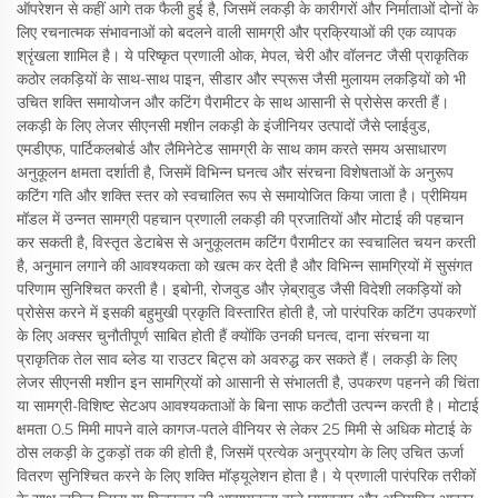
ऑपरेशन से कहीं आगे तक फैली हुई है, जिसमें लकड़ी के कारीगरों और निर्माताओं दोनों के
लिए रचनात्मक संभावनाओं को बदलने वाली सामग्री और प्रक्रियाओं की एक व्यापक
श्रृंखला शामिल है। ये परिष्कृत प्रणाली ओक, मेपल, चेरी और वॉलनट जैसी प्राकृतिक
कठोर लकड़ियों के साथ-साथ पाइन, सीडार और स्प्रूस जैसी मुलायम लकड़ियों को भी
उचित शक्ति समायोजन और कटिंग पैरामीटर के साथ आसानी से प्रोसेस करती हैं।
लकड़ी के लिए लेजर सीएनसी मशीन लकड़ी के इंजीनियर उत्पादों जैसे प्लाईवुड,
एमडीएफ, पार्टिकलबोर्ड और लैमिनेटेड सामग्री के साथ काम करते समय असाधारण
अनुकूलन क्षमता दर्शाती है, जिसमें विभिन्न घनत्व और संरचना विशेषताओं के अनुरूप
कटिंग गति और शक्ति स्तर को स्वचालित रूप से समायोजित किया जाता है। प्रीमियम
मॉडल में उन्नत सामग्री पहचान प्रणाली लकड़ी की प्रजातियों और मोटाई की पहचान
कर सकती है, विस्तृत डेटाबेस से अनुकूलतम कटिंग पैरामीटर का स्वचालित चयन करती
है, अनुमान लगाने की आवश्यकता को खत्म कर देती है और विभिन्न सामग्रियों में सुसंगत
परिणाम सुनिश्चित करती है। इबोनी, रोजवुड और ज़ेब्रावुड जैसी विदेशी लकड़ियों को
प्रोसेस करने में इसकी बहुमुखी प्रकृति विस्तारित होती है, जो पारंपरिक कटिंग उपकरणों
के लिए अक्सर चुनौतीपूर्ण साबित होती हैं क्योंकि उनकी घनत्व, दाना संरचना या
प्राकृतिक तेल साव ब्लेड या राउटर बिट्स को अवरुद्ध कर सकते हैं। लकड़ी के लिए
लेजर सीएनसी मशीन इन सामग्रियों को आसानी से संभालती है, उपकरण पहनने की चिंता
या सामग्री-विशिष्ट सेटअप आवश्यकताओं के बिना साफ कटौती उत्पन्न करती है। मोटाई
क्षमता 0.5 मिमी मापने वाले कागज-पतले वीनियर से लेकर 25 मिमी से अधिक मोटाई के
ठोस लकड़ी के टुकड़ों तक की होती है, जिसमें प्रत्येक अनुप्रयोग के लिए उचित ऊर्जा
वितरण सुनिश्चित करने के लिए शक्ति मॉड्यूलेशन होता है। ये प्रणाली पारंपरिक तरीकों