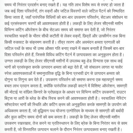
समय भी निरंतर प्रदर्शन बनाए रखते हैं। यह गति लाभ विशेष रूप से स्पष्ट हो जाता है
जब कई दिशा परिवर्तनों, तंग वक्रों और जटिल विवरणों वाले जटिल पैटर्न को निष्पादित
किया जाता है, जहाँ पारंपरिक विधियों को बार-बार उपकरण परिवर्तन, सेटअप संशोधन या
कई प्रसंस्करण चरणों की आवश्यकता होती है। लकड़ी के लिए लेजर सीएनसी मशीन
विभिन्न कटिंग ऑपरेशन के बीच सेटअप समय को समाप्त कर देती है, जो निरंतर
स्वचालित चक्रों के भीतर सीधी कटौती से लेकर वक्रों, छिद्रों और उत्कीर्णन तक बिना
किसी रुकावट के संक्रमण करती है। तीव्र त्वरण और अवमंदन क्षमता प्रणाली को
जटिल पथों के साथ भी उच्च औसत गति बनाए रखने में सक्षम बनाती है जिसमें बार-बार
दिशा परिवर्तन होते हैं, जिससे विविध कटिंग पैटर्न में उत्पादकता का अनुकूलन होता है।
उन्नत लकड़ी के लिए लेजर सीएनसी मशीनों में उपलब्ध बहु-हेड विन्यास एक साथ कई
भागों को प्रसंस्कृत करके उत्पादन क्षमता को बढ़ा देते हैं, जो संचालन लागत या फ्लोर
स्पेस आवश्यकताओं में समानुपातिक वृद्धि के बिना प्रभावी ढंग से उत्पादन क्षमता को
दोगुना या तिगुना कर देते हैं। उपकरण परिवर्तन को समाप्त करना एक महत्वपूर्ण समय
बचत लाभ प्रदान करता है, क्योंकि पारंपरिक लकड़ी काटने में विशिष्ट ऑपरेशन, सामग्री
की मोटाई या वांछित किनारे के प्रोफ़ाइल के आधार पर विभिन्न कटिंग उपकरणों, राउटर
बिट्स या आरी के ब्लेड के बीच स्विच करने की आवश्यकता होती है। स्वचालित नेस्टिंग
सॉफ्टवेयर भागों की स्थिति और कटिंग क्रम को अनुकूलित करके सामग्री के उपयोग को
अधिकतम करता है, जो बुद्धिमान पथ योजना एल्गोरिदम के माध्यम से सामग्री की बर्बादी
और कुल कटिंग समय दोनों को कम करता है। लकड़ी के लिए लेजर सीएनसी मशीन
उपकरण रखरखाव, तेज करने या प्रतिस्थापन के लिए ब्रेक के बिना निरंतर रूप से काम
करती है, जो विस्तारित उत्पादन चलाने के दौरान निरंतर उत्पादकता बनाए रखती है।