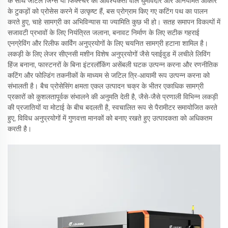
के साथ जटिल जिग्स या फिक्स्चर की आवश्यकता वाले घुमावदार और अनियमित आकार
के टुकड़ों को प्रोसेस करने में उत्कृष्ट हैं, बस प्रोग्राम किए गए कटिंग पथ का पालन
करते हुए, चाहे सामग्री का अभिविन्यास या ज्यामिति कुछ भी हो। सतह समापन विकल्पों में
सजावटी प्रभावों के लिए नियंत्रित जलाना, बनावट निर्माण के लिए सटीक गहराई
एनग्रेविंग और रिलीफ कार्विंग अनुप्रयोगों के लिए चयनित सामग्री हटाना शामिल है।
लकड़ी के लिए लेजर सीएनसी मशीन विशेष अनुप्रयोगों जैसे प्लाईवुड में लचीले लिविंग
हिंज बनाना, फास्टनरों के बिना इंटरलॉकिंग असेंबली घटक उत्पन्न करना और रणनीतिक
कटिंग और फोल्डिंग तकनीकों के माध्यम से जटिल त्रि-आयामी रूप उत्पन्न करना को
संभालती है। बैच प्रोसेसिंग क्षमता एकल उत्पादन चक्र के भीतर एकाधिक सामग्री
प्रकारों को कुशलतापूर्वक संभालने की अनुमति देती है, जैसे-जैसे प्रणाली विभिन्न लकड़ी
की प्रजातियों या मोटाई के बीच बदलती है, स्वचालित रूप से पैरामीटर समायोजित करते
हुए, विविध अनुप्रयोगों में गुणवत्ता मानकों को बनाए रखते हुए उत्पादकता को अधिकतम
करती है।