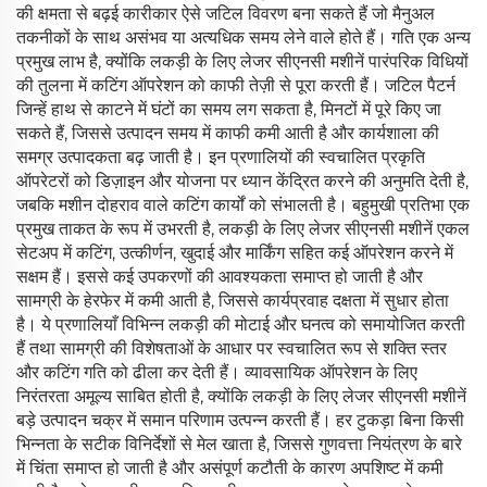
की क्षमता से बढ़ई कारीकार ऐसे जटिल विवरण बना सकते हैं जो मैनुअल
तकनीकों के साथ असंभव या अत्यधिक समय लेने वाले होते हैं। गति एक अन्य
प्रमुख लाभ है, क्योंकि लकड़ी के लिए लेजर सीएनसी मशीनें पारंपरिक विधियों
की तुलना में कटिंग ऑपरेशन को काफी तेज़ी से पूरा करती हैं। जटिल पैटर्न
जिन्हें हाथ से काटने में घंटों का समय लग सकता है, मिनटों में पूरे किए जा
सकते हैं, जिससे उत्पादन समय में काफी कमी आती है और कार्यशाला की
समग्र उत्पादकता बढ़ जाती है। इन प्रणालियों की स्वचालित प्रकृति
ऑपरेटरों को डिज़ाइन और योजना पर ध्यान केंद्रित करने की अनुमति देती है,
जबकि मशीन दोहराव वाले कटिंग कार्यों को संभालती है। बहुमुखी प्रतिभा एक
प्रमुख ताकत के रूप में उभरती है, लकड़ी के लिए लेजर सीएनसी मशीनें एकल
सेटअप में कटिंग, उत्कीर्णन, खुदाई और मार्किंग सहित कई ऑपरेशन करने में
सक्षम हैं। इससे कई उपकरणों की आवश्यकता समाप्त हो जाती है और
सामग्री के हेरफेर में कमी आती है, जिससे कार्यप्रवाह दक्षता में सुधार होता
है। ये प्रणालियाँ विभिन्न लकड़ी की मोटाई और घनत्व को समायोजित करती
हैं तथा सामग्री की विशेषताओं के आधार पर स्वचालित रूप से शक्ति स्तर
और कटिंग गति को ढीला कर देती हैं। व्यावसायिक ऑपरेशन के लिए
निरंतरता अमूल्य साबित होती है, क्योंकि लकड़ी के लिए लेजर सीएनसी मशीनें
बड़े उत्पादन चक्र में समान परिणाम उत्पन्न करती हैं। हर टुकड़ा बिना किसी
भिन्नता के सटीक विनिर्देशों से मेल खाता है, जिससे गुणवत्ता नियंत्रण के बारे
में चिंता समाप्त हो जाती है और असंपूर्ण कटौती के कारण अपशिष्ट में कमी