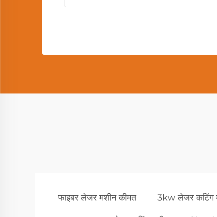
फाइबर लेजर मशीन कीमत
3kw लेजर कटिंग 