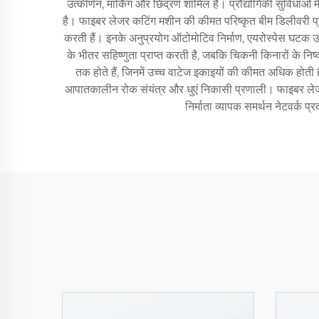
उत्कीर्णन, मार्किंग और छिद्रण शामिल है। प्रौद्योगिकी सुव
है। फाइबर लेजर कटिंग मशीन की कीमत परिष्कृत बीम डिलीवरी प्
करती हैं। इनके अनुप्रयोग ऑटोमोटिव निर्माण, एयरोस्पेस घटक उत्प
के भीतर सहिष्णुता प्राप्त करती है, जबकि चिकनी किनारों के
तक होते हैं, जिनमें उच्च वाटेज इकाइयों की कीमत अधिक होती है
आपातकालीन रोक संयंत्र और धुएं निकासी प्रणाली। फाइबर लेजर कटि
निर्माता व्यापक समर्थन नेटवर्क प्र