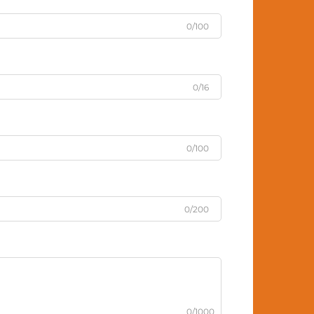
0/100
0/16
0/100
0/200
0/1000