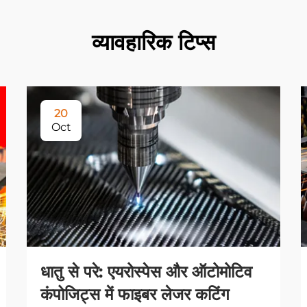
व्यावहारिक टिप्स
20
Oct
धातु से परे: एयरोस्पेस और ऑटोमोटिव
कंपोजिट्स में फाइबर लेजर कटिंग