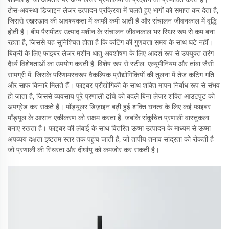
ठोस-अवस्था डिज़ाइन लेजर उत्पादन प्रक्रिया में चलते हुए भागों को समाप्त कर देता है,
जिससे रखरखाव की आवश्यकता में काफी कमी आती है और संचालन जीवनकाल में वृद्धि
होती है। बीम पैरामीटर उत्पाद मशीन के संचालन जीवनकाल भर स्थिर रूप से कम बना
रहता है, जिससे यह सुनिश्चित होता है कि कटिंग की गुणवत्ता समय के साथ घटे नहीं।
बिक्री के लिए फाइबर लेजर मशीन धातु अवशोषण के लिए आदर्श रूप से उपयुक्त तरंग
दैर्ध्य विशेषताओं का उपयोग करती है, विशेष रूप से स्टील, एल्यूमीनियम और तांबा जैसी
सामग्री में, जिसके परिणामस्वरूप वैकल्पिक प्रौद्योगिकियों की तुलना में तेज कटिंग गति
और साफ किनारे मिलते हैं। फाइबर प्रौद्योगिकी के साथ शक्ति मापन निर्बाध रूप से संभव
हो जाता है, जिससे व्यवसाय पूरे प्रणाली ढांचे को बदले बिना लेजर शक्ति आउटपुट को
अपग्रेड कर सकते हैं। मॉड्यूलर डिज़ाइन बढ़ी हुई शक्ति घनत्व के लिए कई फाइबर
मॉड्यूल के आसान एकीकरण को सक्षम करता है, जबकि संकुचित प्रणाली वास्तुकला
बनाए रखता है। फाइबर की लंबाई के साथ वितरित ऊष्मा उत्पादन के माध्यम से ऊष्मा
अपव्यय दक्षता इष्टतम स्तर तक पहुंच जाती है, जो तापीय तनाव सांद्रता को रोकती है
जो प्रणाली की स्थिरता और दीर्घायु को कमजोर कर सकती है।