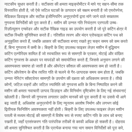
नाटकीय सुधार करती है। सटीकता की क्षमता माइक्रोमीटर में मापे गए सहन-सीमा तक
विस्तारित होती है, जो ऐसे जटिल घटकों के उत्पादन को सक्षम बनाती है जो एयरोस्पेस,
मेडिकल डिवाइस और सटीक इंजीनियरिंग अनुप्रयोगों द्वारा मांगे जाने वाले सख्ततम
गुणवत्ता विनिर्देशों को पूरा करते हैं। मशीन की उन्नत गति नियंत्रण प्रणाली उच्च-
रिज़ॉल्यूशन एन्कोडर और सटीक रैखिक गाइड का उपयोग करती है जो पूरे कटिंग क्षेत्र में
सटीक स्थिति सुनिश्चित करते हैं। गतिशील त्वरण और मंदन प्रोफाइल कटिंग पथ को
अनुकूलित करते हैं, जबकि आकार की सटीकता बनाए रखते हुए चक्र समय को कम करते
हैं, बिना गुणवत्ता में कमी के। बिक्री के लिए उपलब्ध फाइबर लेज़र मशीन में बुद्धिमान
कटिंग एल्गोरिदम शामिल हैं जो स्वचालित रूप से सामग्री के प्रकार, मोटाई और वांछित
कटिंग गुणवत्ता के आधार पर मापदंडों को समायोजित करते हैं, जिससे अनुमान लगाने की
आवश्यकता समाप्त हो जाती है और ऑपरेटर कौशल की आवश्यकता कम हो जाती है।
कटिंग ऑपरेशन के बीच त्वरित गति से चलने से गैर-उत्पादक समय कम होता है, जबकि
उन्नत नेस्टिंग सॉफ़्टवेयर सामग्री के उपयोग की दक्षता को अधिकतम करता है। तीखे
कोनों, जटिल वक्रों और जटिल ज्यामिति को गुणवत्ता क्षति के बिना निष्पादित करने की
मशीन की क्षमता नवाचारी उत्पाद डिज़ाइन और विनिर्माण दृष्टिकोण के लिए नई संभावनाएं
खोलती है। किनारे की गुणवत्ता लगातार उद्योग मानकों को पूरा करती है या उससे भी आगे
बढ़ जाती है, अधिकांश अनुप्रयोगों के लिए न्यूनतम अवशेष निर्माण और लगभग कोई
द्वितीयक फिनिशिंग आवश्यकता नहीं होती। बिक्री के लिए उपलब्ध फाइबर लेज़र मशीन
पतली से मध्यम मोटाई की सामग्री में विशेष रूप से स्पष्ट कटिंग गति के लाभ को बनाए
रखती है, जहाँ प्रसंस्करण गति पारंपरिक तरीकों से काफी अधिक हो सकती है। दोहराव
की क्षमता सुनिश्चित करती है कि प्रत्येक बनाया गया भाग समान विनिर्देशों को पूरा करे,