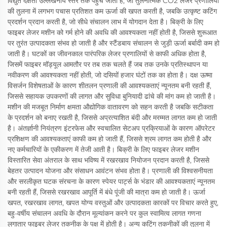
विद्युत दक्षता उल्लेखनीय स्तर तक पहुंच जाती है, जो तुलनात्मक CO2 लेजर प्रणालियों
की तुलना में लगभग पचास प्रतिशत कम ऊर्जा की खपत करती है, जबकि उत्कृष्ट कटिंग
प्रदर्शन प्रदान करती है, जो सीधे संचालन लाभ में योगदान देता है। बिक्री के लिए
फाइबर लेजर मशीन को गर्म होने की अवधि की आवश्यकता नहीं होती है, जिससे शुरूआत
पर तुरंत उत्पादकता संभव हो जाती है और स्टैंडबाय संचालन से जुड़ी ऊर्जा बर्बादी कम हो
जाती है। घटकों का जीवनकाल पारंपरिक लेजर प्रणालियों से काफी अधिक होता है,
जिसमें फाइबर मॉड्यूल आमतौर पर तब तक चलते हैं जब तक उनके प्रतिस्थापन या
नवीकरण की आवश्यकता नहीं होती, जो दसियों हजार घंटों तक का होता है। दक्ष ऊष्मा
विसर्जन विशेषताओं के कारण शीतलन प्रणाली की आवश्यकताएं न्यूनतम बनी रहती हैं,
जिससे सहायक उपकरणों की लागत और सुविधा बुनियादी ढांचे की मांग कम हो जाती है।
मशीन की मजबूत निर्माण क्षमता औद्योगिक वातावरण को सहन करती है जबकि सटीकता
के प्रदर्शन को बनाए रखती है, जिससे अप्रत्याशित बंदी और मरम्मत लागत कम हो जाती
है। अंतर्ज्ञानी नियंत्रण इंटरफेस और स्वचालित सेटअप प्रक्रियाओं के कारण ऑपरेटर
प्रशिक्षण की आवश्यकताएं काफी कम हो जाती हैं, जिससे श्रम लागत कम होती है और
नए कर्मचारियों के एकीकरण में तेजी आती है। बिक्री के लिए फाइबर लेजर मशीन
विस्तारित सेवा अंतराल के साथ भविष्य में रखरखाव नियोजन प्रदान करती है, जिससे
बेहतर उत्पादन योजना और संसाधन आवंटन संभव होता है। प्रणाली की विश्वसनीयता
और सरलीकृत घटक संरचना के कारण स्पेयर पार्ट्स के भंडार की आवश्यकताएं न्यूनतम
बनी रहती हैं, जिससे रखरखाव आपूर्ति में बंधे पूंजी की मात्रा कम हो जाती है। ऊर्जा
खपत, रखरखाव लागत, खपत योग्य वस्तुओं और उत्पादकता कारकों पर विचार करते हुए,
बहु-वर्षीय संचालन अवधि के दौरान मूल्यांकन करने पर कुल स्वामित्व लागत गणना
लगातार फाइबर लेजर तकनीक के पक्ष में होती है। अन्य कटिंग तकनीकों की तुलना में