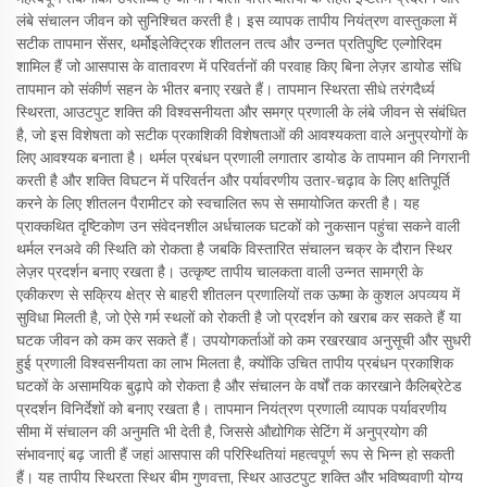
लंबे संचालन जीवन को सुनिश्चित करती है। इस व्यापक तापीय नियंत्रण वास्तुकला में
सटीक तापमान सेंसर, थर्मोइलेक्ट्रिक शीतलन तत्व और उन्नत प्रतिपुष्टि एल्गोरिदम
शामिल हैं जो आसपास के वातावरण में परिवर्तनों की परवाह किए बिना लेज़र डायोड संधि
तापमान को संकीर्ण सहन के भीतर बनाए रखते हैं। तापमान स्थिरता सीधे तरंगदैर्ध्य
स्थिरता, आउटपुट शक्ति की विश्वसनीयता और समग्र प्रणाली के लंबे जीवन से संबंधित
है, जो इस विशेषता को सटीक प्रकाशिकी विशेषताओं की आवश्यकता वाले अनुप्रयोगों के
लिए आवश्यक बनाता है। थर्मल प्रबंधन प्रणाली लगातार डायोड के तापमान की निगरानी
करती है और शक्ति विघटन में परिवर्तन और पर्यावरणीय उतार-चढ़ाव के लिए क्षतिपूर्ति
करने के लिए शीतलन पैरामीटर को स्वचालित रूप से समायोजित करती है। यह
प्राक्कथित दृष्टिकोण उन संवेदनशील अर्धचालक घटकों को नुकसान पहुंचा सकने वाली
थर्मल रनअवे की स्थिति को रोकता है जबकि विस्तारित संचालन चक्र के दौरान स्थिर
लेज़र प्रदर्शन बनाए रखता है। उत्कृष्ट तापीय चालकता वाली उन्नत सामग्री के
एकीकरण से सक्रिय क्षेत्र से बाहरी शीतलन प्रणालियों तक ऊष्मा के कुशल अपव्यय में
सुविधा मिलती है, जो ऐसे गर्म स्थलों को रोकती है जो प्रदर्शन को खराब कर सकते हैं या
घटक जीवन को कम कर सकते हैं। उपयोगकर्ताओं को कम रखरखाव अनुसूची और सुधरी
हुई प्रणाली विश्वसनीयता का लाभ मिलता है, क्योंकि उचित तापीय प्रबंधन प्रकाशिक
घटकों के असामयिक बुढ़ापे को रोकता है और संचालन के वर्षों तक कारखाने कैलिब्रेटेड
प्रदर्शन विनिर्देशों को बनाए रखता है। तापमान नियंत्रण प्रणाली व्यापक पर्यावरणीय
सीमा में संचालन की अनुमति भी देती है, जिससे औद्योगिक सेटिंग में अनुप्रयोग की
संभावनाएं बढ़ जाती हैं जहां आसपास की परिस्थितियां महत्वपूर्ण रूप से भिन्न हो सकती
हैं। यह तापीय स्थिरता स्थिर बीम गुणवत्ता, स्थिर आउटपुट शक्ति और भविष्यवाणी योग्य