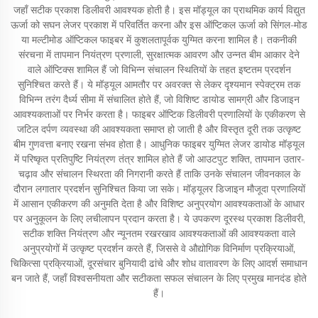
जहाँ सटीक प्रकाश डिलीवरी आवश्यक होती है। इस मॉड्यूल का प्राथमिक कार्य विद्युत
ऊर्जा को सघन लेजर प्रकाश में परिवर्तित करना और इस ऑप्टिकल ऊर्जा को सिंगल-मोड
या मल्टीमोड ऑप्टिकल फाइबर में कुशलतापूर्वक युग्मित करना शामिल है। तकनीकी
संरचना में तापमान नियंत्रण प्रणाली, सुरक्षात्मक आवरण और उन्नत बीम आकार देने
वाले ऑप्टिक्स शामिल हैं जो विभिन्न संचालन स्थितियों के तहत इष्टतम प्रदर्शन
सुनिश्चित करते हैं। ये मॉड्यूल आमतौर पर अवरक्त से लेकर दृश्यमान स्पेक्ट्रम तक
विभिन्न तरंग दैर्ध्य सीमा में संचालित होते हैं, जो विशिष्ट डायोड सामग्री और डिजाइन
आवश्यकताओं पर निर्भर करता है। फाइबर ऑप्टिक डिलीवरी प्रणालियों के एकीकरण से
जटिल दर्पण व्यवस्था की आवश्यकता समाप्त हो जाती है और विस्तृत दूरी तक उत्कृष्ट
बीम गुणवत्ता बनाए रखना संभव होता है। आधुनिक फाइबर युग्मित लेजर डायोड मॉड्यूल
में परिष्कृत प्रतिपुष्टि नियंत्रण तंत्र शामिल होते हैं जो आउटपुट शक्ति, तापमान उतार-
चढ़ाव और संचालन स्थिरता की निगरानी करते हैं ताकि उनके संचालन जीवनकाल के
दौरान लगातार प्रदर्शन सुनिश्चित किया जा सके। मॉड्यूलर डिजाइन मौजूदा प्रणालियों
में आसान एकीकरण की अनुमति देता है और विशिष्ट अनुप्रयोग आवश्यकताओं के आधार
पर अनुकूलन के लिए लचीलापन प्रदान करता है। ये उपकरण दूरस्थ प्रकाश डिलीवरी,
सटीक शक्ति नियंत्रण और न्यूनतम रखरखाव आवश्यकताओं की आवश्यकता वाले
अनुप्रयोगों में उत्कृष्ट प्रदर्शन करते हैं, जिससे वे औद्योगिक विनिर्माण प्रक्रियाओं,
चिकित्सा प्रक्रियाओं, दूरसंचार बुनियादी ढांचे और शोध वातावरण के लिए आदर्श समाधान
बन जाते हैं, जहाँ विश्वसनीयता और सटीकता सफल संचालन के लिए प्रमुख मानदंड होते
हैं।