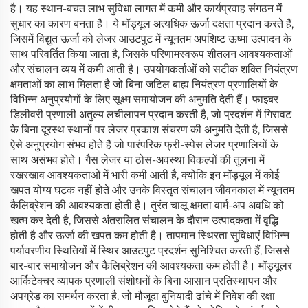
है। यह स्थान-बचत लाभ सुविधा लागत में कमी और कार्यप्रवाह संगठन में
सुधार का कारण बनता है। ये मॉड्यूल अत्यधिक ऊर्जा दक्षता प्रदान करते हैं,
जिसमें विद्युत ऊर्जा को लेजर आउटपुट में न्यूनतम अपशिष्ट ऊष्मा उत्पादन के
साथ परिवर्तित किया जाता है, जिसके परिणामस्वरूप शीतलन आवश्यकताओं
और संचालन व्यय में कमी आती है। उपयोगकर्ताओं को सटीक शक्ति नियंत्रण
क्षमताओं का लाभ मिलता है जो बिना जटिल बाह्य नियंत्रण प्रणालियों के
विभिन्न अनुप्रयोगों के लिए सूक्ष्म समायोजन की अनुमति देती हैं। फाइबर
डिलीवरी प्रणाली अतुल्य लचीलापन प्रदान करती है, जो प्रदर्शन में गिरावट
के बिना दूरस्थ स्थानों पर लेजर प्रकाश संचरण की अनुमति देती है, जिससे
ऐसे अनुप्रयोग संभव होते हैं जो पारंपरिक फ्री-स्पेस लेजर प्रणालियों के
साथ असंभव होते। गैस लेजर या ठोस-अवस्था विकल्पों की तुलना में
रखरखाव आवश्यकताओं में भारी कमी आती है, क्योंकि इन मॉड्यूल में कोई
खपत योग्य घटक नहीं होते और उनके विस्तृत संचालन जीवनकाल में न्यूनतम
कैलिब्रेशन की आवश्यकता होती है। तुरंत चालू क्षमता वार्म-अप अवधि को
खत्म कर देती है, जिससे अंतरालित संचालन के दौरान उत्पादकता में वृद्धि
होती है और ऊर्जा की खपत कम होती है। तापमान स्थिरता सुविधाएं विभिन्न
पर्यावरणीय स्थितियों में स्थिर आउटपुट प्रदर्शन सुनिश्चित करती हैं, जिससे
बार-बार समायोजन और कैलिब्रेशन की आवश्यकता कम होती है। मॉड्यूलर
आर्किटेक्चर व्यापक प्रणाली संशोधनों के बिना आसान प्रतिस्थापन और
अपग्रेड का समर्थन करता है, जो मौजूदा बुनियादी ढांचे में निवेश की रक्षा