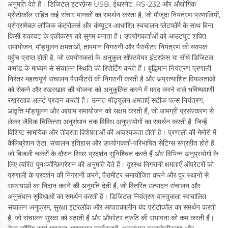
अनुमति देते हैं। डिजिटल इंटरफ़ेस USB, ईथरनेट, RS-232 और औद्योगिक
प्रोटोकॉल सहित कई संचार मानकों का समर्थन करता है, जो मौजूदा नियंत्रण प्रणालियों,
प्रोग्रामेबल लॉजिक कंट्रोलर्स और कंप्यूटर-आधारित स्वचालन प्लेटफॉर्म के साथ बिना
किसी रुकावट के एकीकरण को सुगम बनाता है। उपयोगकर्ताओं को आउटपुट शक्ति
समायोजन, मॉड्यूलन क्षमताओं, तापमान निगरानी और पैरामीटर नियंत्रण की व्यापक
पहुँच प्राप्त होती है, जो उपयोगकर्ता के अनुकूल सॉफ्टवेयर इंटरफ़ेस या सीधे डिजिटल
कमांड के माध्यम से संचालन स्थिति की रिपोर्टिंग करते हैं। बुद्धिमान नियंत्रण प्रणाली
निरंतर महत्वपूर्ण संचालन पैरामीटरों की निगरानी करती है और अप्रत्याशित विफलताओं
को रोकने और रखरखाव की योजना को अनुकूलित करने में मदद करने वाले भविष्यवाणी
रखरखाव अलर्ट प्रदान करती है। उन्नत मॉड्यूलन क्षमताएँ सटीक पल्स नियंत्रण,
आवृत्ति मॉड्यूलन और आयाम समायोजन को सक्षम करती हैं, जो सामग्री प्रसंस्करण से
लेकर जैविक चिकित्सा अनुसंधान तक विविध अनुप्रयोगों का समर्थन करती हैं, जिन्हें
विशिष्ट सामयिक और तीव्रता विशेषताओं की आवश्यकता होती है। प्रणाली की मेमोरी में
कैलिब्रेशन डेटा, संचालन इतिहास और उपयोगकर्ता-परिभाषित सेटिंग्स संग्रहीत होते हैं,
जो बिजली चक्रों के दौरान स्थिर प्रदर्शन सुनिश्चित करते हैं और विभिन्न अनुप्रयोगों के
लिए त्वरित पुनःकॉन्फ़िगरेशन की अनुमति देते हैं। दूरस्थ निगरानी क्षमताएँ ऑपरेटरों को
प्रणाली के प्रदर्शन की निगरानी करने, पैरामीटर समायोजित करने और दूर स्थानों से
समस्याओं का निदान करने की अनुमति देती हैं, जो वितरित उत्पादन संचालन और
अनुसंधान सुविधाओं का समर्थन करती हैं। डिजिटल नियंत्रण वास्तुकला स्वचालित
संचालन अनुक्रम, सुरक्षा इंटरलॉक और आपातकालीन बंद प्रोटोकॉल का समर्थन करती
है, जो संचालन सुरक्षा को बढ़ाती हैं और ऑपरेटर त्रुटि की संभावना को कम करती हैं।