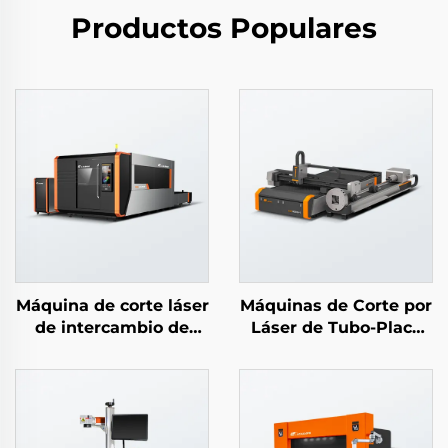
Productos Populares
Máquina de corte láser
Máquinas de Corte por
de intercambio de
Láser de Tubo-Placa
placa con cubierta
Simples
completa LEA-DC