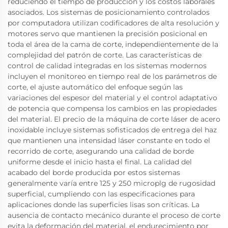
reduciendo el tiempo de producción y los costos laborales
asociados. Los sistemas de posicionamiento controlados
por computadora utilizan codificadores de alta resolución y
motores servo que mantienen la precisión posicional en
toda el área de la cama de corte, independientemente de la
complejidad del patrón de corte. Las características de
control de calidad integradas en los sistemas modernos
incluyen el monitoreo en tiempo real de los parámetros de
corte, el ajuste automático del enfoque según las
variaciones del espesor del material y el control adaptativo
de potencia que compensa los cambios en las propiedades
del material. El precio de la máquina de corte láser de acero
inoxidable incluye sistemas sofisticados de entrega del haz
que mantienen una intensidad láser constante en todo el
recorrido de corte, asegurando una calidad de borde
uniforme desde el inicio hasta el final. La calidad del
acabado del borde producida por estos sistemas
generalmente varía entre 125 y 250 microplg de rugosidad
superficial, cumpliendo con las especificaciones para
aplicaciones donde las superficies lisas son críticas. La
ausencia de contacto mecánico durante el proceso de corte
evita la deformación del material, el endurecimiento por