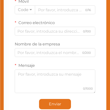
Móvil
Code
0/16
Correo electrónico
0/100
Nombre de la empresa
0/200
Mensaje
0/1000
Enviar