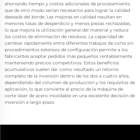
ahorrando tiempo y costos adicionales de procesamiento
que de otro modo serían necesarios para lograr la calidad
deseada del borde. Las mejoras en calidad resultan en
menores tasas de desperdicio y menos piezas rechazadas,
lo que mejora la utilización general del material y reduce
los costos de eliminación de residuos. La capacidad de
cambiar rápidamente entre diferentes trabajos de corte sin
procedimientos extensos de configuración permite a los
fabricantes aceptar pedidos más pequeños rentablemente
manteniendo precios competitivos. Estos beneficios
acumulativos suelen dar como resultado un retorno
completo de la inversión dentro de los dos a cuatro años,
dependiendo del volumen de producción y los requisitos de
aplicación, lo que convierte al precio de la máquina de
corte láser de acero inoxidable en una excelente decisión de
inversión a largo plazo.