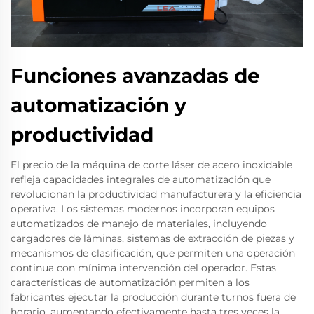
Funciones avanzadas de
automatización y
productividad
El precio de la máquina de corte láser de acero inoxidable
refleja capacidades integrales de automatización que
revolucionan la productividad manufacturera y la eficiencia
operativa. Los sistemas modernos incorporan equipos
automatizados de manejo de materiales, incluyendo
cargadores de láminas, sistemas de extracción de piezas y
mecanismos de clasificación, que permiten una operación
continua con mínima intervención del operador. Estas
características de automatización permiten a los
fabricantes ejecutar la producción durante turnos fuera de
horario, aumentando efectivamente hasta tres veces la