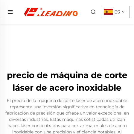
ES
precio de máquina de corte
láser de acero inoxidable
El precio de la máquina de corte láser de acero inoxidable
representa una inversión significativa en tecnología de
fabricación de precisión que ofrece un valor excepcional en
diversas industrias. Estas máquinas sofisticadas utilizan
haces láser concentrados para cortar materiales de acero
inoxidable con una precisión y eficiencia notables. Al