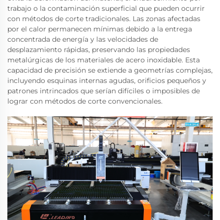
trabajo o la contaminación superficial que pueden ocurrir
con métodos de corte tradicionales. Las zonas afectadas
por el calor permanecen mínimas debido a la entrega
concentrada de energía y las velocidades de
desplazamiento rápidas, preservando las propiedades
metalúrgicas de los materiales de acero inoxidable. Esta
capacidad de precisión se extiende a geometrías complejas,
incluyendo esquinas internas agudas, orificios pequeños y
patrones intrincados que serían difíciles o imposibles de
lograr con métodos de corte convencionales.