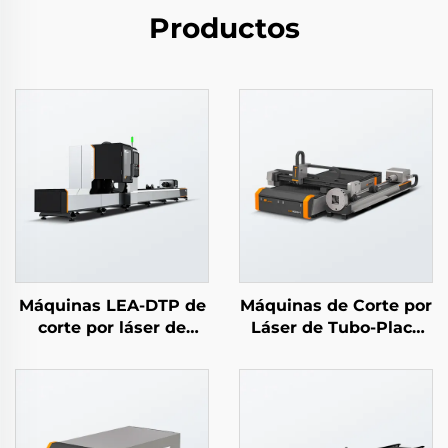
Productos
Máquinas LEA-DTP de
Máquinas de Corte por
corte por láser de
Láser de Tubo-Placa
tubos completamente
Simples
automáticas y de alta
velocidad