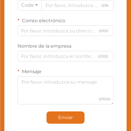
Code
0/16
Correo electrónico
0/100
Nombre de la empresa
0/200
Mensaje
0/1000
Enviar