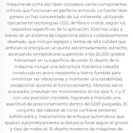
máquina de corte por láser incorpora varios componentes
críticos que funcionan en perfecta armonía. La fuente láser
genera un haz concentrado de luz coherente, utilizando
típicamente tecnologías CO2, de fibra o cristal, según los
requisitos específicos de la aplicación. Este haz viaja a
través de un sistema de trayectoria óptica cuidadosamente
diseñado, que incluye espejos y lentes de alta calidad que
enfocan la energía en un punto extremadamente estrecho,
alcanzando temperaturas superiores a los 20.000 grados
Fahrenheit en la superficie de corte. El diseño de la
máquina incluye una estructura mecánica robusta
construida en acero resistente o hierro fundido para
minimizar las vibraciones y mantener una estabilidad
excepcional durante el funcionamiento. Motores servo
avanzados impulsan los movimientos en los ejes X, Y y Z
con una precisión increíble, logrando a menudo una
exactitud de posicionamiento dentro de 0,001 pulgadas. El
conjunto del cabezal de corte contiene sensores
sofisticados y mecanismos de enfoque automático que
ajustan automáticamente la distancia focal según el grosor
y tipo de material. El diseño moderno de máquinas de