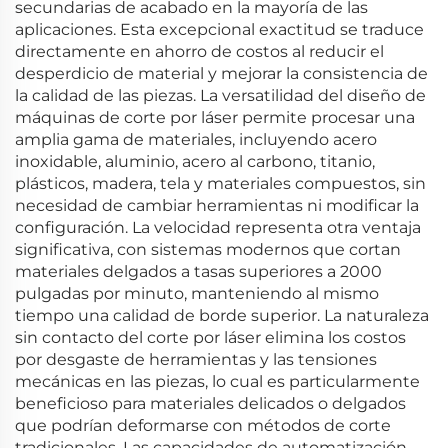
secundarias de acabado en la mayoría de las
aplicaciones. Esta excepcional exactitud se traduce
directamente en ahorro de costos al reducir el
desperdicio de material y mejorar la consistencia de
la calidad de las piezas. La versatilidad del diseño de
máquinas de corte por láser permite procesar una
amplia gama de materiales, incluyendo acero
inoxidable, aluminio, acero al carbono, titanio,
plásticos, madera, tela y materiales compuestos, sin
necesidad de cambiar herramientas ni modificar la
configuración. La velocidad representa otra ventaja
significativa, con sistemas modernos que cortan
materiales delgados a tasas superiores a 2000
pulgadas por minuto, manteniendo al mismo
tiempo una calidad de borde superior. La naturaleza
sin contacto del corte por láser elimina los costos
por desgaste de herramientas y las tensiones
mecánicas en las piezas, lo cual es particularmente
beneficioso para materiales delicados o delgados
que podrían deformarse con métodos de corte
tradicionales. Las capacidades de automatización