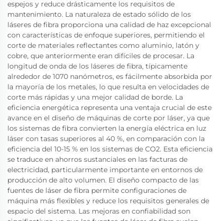
espejos y reduce drásticamente los requisitos de
mantenimiento. La naturaleza de estado sólido de los
láseres de fibra proporciona una calidad de haz excepcional
con características de enfoque superiores, permitiendo el
corte de materiales reflectantes como aluminio, latón y
cobre, que anteriormente eran difíciles de procesar. La
longitud de onda de los láseres de fibra, típicamente
alrededor de 1070 nanómetros, es fácilmente absorbida por
la mayoría de los metales, lo que resulta en velocidades de
corte más rápidas y una mejor calidad de borde. La
eficiencia energética representa una ventaja crucial de este
avance en el diseño de máquinas de corte por láser, ya que
los sistemas de fibra convierten la energía eléctrica en luz
láser con tasas superiores al 40 %, en comparación con la
eficiencia del 10-15 % en los sistemas de CO2. Esta eficiencia
se traduce en ahorros sustanciales en las facturas de
electricidad, particularmente importante en entornos de
producción de alto volumen. El diseño compacto de las
fuentes de láser de fibra permite configuraciones de
máquina más flexibles y reduce los requisitos generales de
espacio del sistema. Las mejoras en confiabilidad son