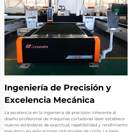
Ingeniería de Precisión y
Excelencia Mecánica
La excelencia en la ingeniería de precisión inherente al
diseño profesional de máquinas cortadoras láser establece
nuevos estándares de exactitud, repetibilidad y rendimiento
mecánico en aplicaciones industriales de corte. La base