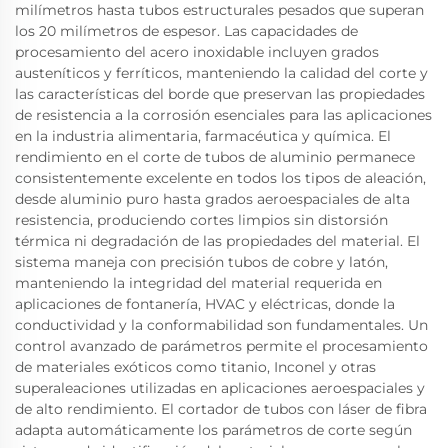
milímetros hasta tubos estructurales pesados que superan
los 20 milímetros de espesor. Las capacidades de
procesamiento del acero inoxidable incluyen grados
austeníticos y ferríticos, manteniendo la calidad del corte y
las características del borde que preservan las propiedades
de resistencia a la corrosión esenciales para las aplicaciones
en la industria alimentaria, farmacéutica y química. El
rendimiento en el corte de tubos de aluminio permanece
consistentemente excelente en todos los tipos de aleación,
desde aluminio puro hasta grados aeroespaciales de alta
resistencia, produciendo cortes limpios sin distorsión
térmica ni degradación de las propiedades del material. El
sistema maneja con precisión tubos de cobre y latón,
manteniendo la integridad del material requerida en
aplicaciones de fontanería, HVAC y eléctricas, donde la
conductividad y la conformabilidad son fundamentales. Un
control avanzado de parámetros permite el procesamiento
de materiales exóticos como titanio, Inconel y otras
superaleaciones utilizadas en aplicaciones aeroespaciales y
de alto rendimiento. El cortador de tubos con láser de fibra
adapta automáticamente los parámetros de corte según