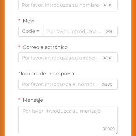
0/100
Móvil
Code
0/16
Correo electrónico
0/100
Nombre de la empresa
0/200
Mensaje
0/1000