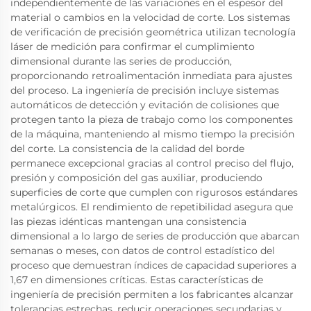
independientemente de las variaciones en el espesor del
material o cambios en la velocidad de corte. Los sistemas
de verificación de precisión geométrica utilizan tecnología
láser de medición para confirmar el cumplimiento
dimensional durante las series de producción,
proporcionando retroalimentación inmediata para ajustes
del proceso. La ingeniería de precisión incluye sistemas
automáticos de detección y evitación de colisiones que
protegen tanto la pieza de trabajo como los componentes
de la máquina, manteniendo al mismo tiempo la precisión
del corte. La consistencia de la calidad del borde
permanece excepcional gracias al control preciso del flujo,
presión y composición del gas auxiliar, produciendo
superficies de corte que cumplen con rigurosos estándares
metalúrgicos. El rendimiento de repetibilidad asegura que
las piezas idénticas mantengan una consistencia
dimensional a lo largo de series de producción que abarcan
semanas o meses, con datos de control estadístico del
proceso que demuestran índices de capacidad superiores a
1,67 en dimensiones críticas. Estas características de
ingeniería de precisión permiten a los fabricantes alcanzar
tolerancias estrechas, reducir operaciones secundarias y