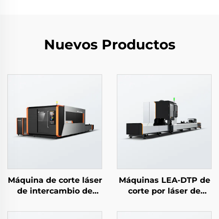
Nuevos Productos
Máquina de corte láser
Máquinas LEA-DTP de
de intercambio de
corte por láser de
placa con cubierta
tubos completamente
completa LEA-DC
automáticas y de alta