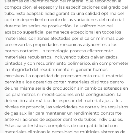
sistemas de identificación del material que reconocen la
composición, el espesor y las especificaciones del grado del
tubo. Esta adaptabilidad garantiza una calidad óptima del
corte independientemente de las variaciones del material
durante las series de producción. La uniformidad del
acabado superficial permanece excepcional en todos los
materiales, con zonas afectadas por el calor mínimas que
preservan las propiedades mecánicas adyacentes a los
bordes cortados. La tecnología procesa eficazmente
materiales recubiertos, incluyendo tubos galvanizados,
pintados y con recubrimiento polimérico, sin comprometer
la integridad del recubrimiento ni generar humos
excesivos. La capacidad de procesamiento multi-material
permite a los operarios cortar materiales distintos dentro
de una misma serie de producción sin cambios extensos en
los parámetros ni modificaciones en la configuración. La
detección automática del espesor del material ajusta los
niveles de potencia, las velocidades de corte y los requisitos
de gas auxiliar para mantener un rendimiento constante
ante variaciones de espesor dentro de tubos individuales.
Estas características completas de compatibilidad con
materiales eliminan la necesidad de múltiples sistemas de