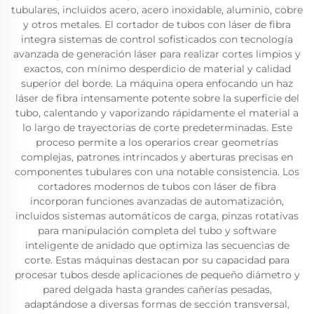
tubulares, incluidos acero, acero inoxidable, aluminio, cobre
y otros metales. El cortador de tubos con láser de fibra
integra sistemas de control sofisticados con tecnología
avanzada de generación láser para realizar cortes limpios y
exactos, con mínimo desperdicio de material y calidad
superior del borde. La máquina opera enfocando un haz
láser de fibra intensamente potente sobre la superficie del
tubo, calentando y vaporizando rápidamente el material a
lo largo de trayectorias de corte predeterminadas. Este
proceso permite a los operarios crear geometrías
complejas, patrones intrincados y aberturas precisas en
componentes tubulares con una notable consistencia. Los
cortadores modernos de tubos con láser de fibra
incorporan funciones avanzadas de automatización,
incluidos sistemas automáticos de carga, pinzas rotativas
para manipulación completa del tubo y software
inteligente de anidado que optimiza las secuencias de
corte. Estas máquinas destacan por su capacidad para
procesar tubos desde aplicaciones de pequeño diámetro y
pared delgada hasta grandes cañerías pesadas,
adaptándose a diversas formas de sección transversal,