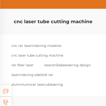
cnc laser tube cutting machine
cnc rør laserindsning maskine
cnc laser tube cutting machine
rør fiber laser
laserstrålebeskæring design
laserindsning edelstål rør
aluminiumsrør laserudskæring