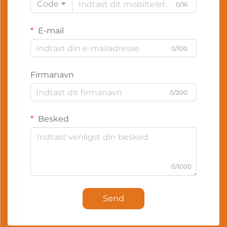
Code
0/16
E-mail
0/100
Firmanavn
0/200
Besked
0/1000
Send