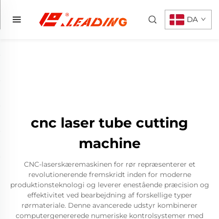
DA
cnc laser tube cutting
machine
CNC-laserskæremaskinen for rør repræsenterer et
revolutionerende fremskridt inden for moderne
produktionsteknologi og leverer enestående præcision og
effektivitet ved bearbejdning af forskellige typer
rørmateriale. Denne avancerede udstyr kombinerer
computergenererede numeriske kontrolsystemer med