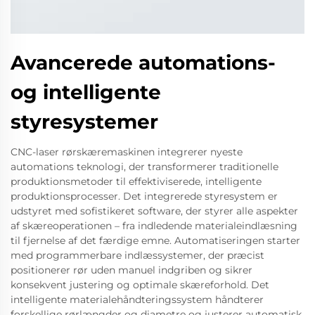
Avancerede automations-
og intelligente
styresystemer
CNC-laser rørskæremaskinen integrerer nyeste
automations teknologi, der transformerer traditionelle
produktionsmetoder til effektiviserede, intelligente
produktionsprocesser. Det integrerede styresystem er
udstyret med sofistikeret software, der styrer alle aspekter
af skæreoperationen – fra indledende materialeindlæsning
til fjernelse af det færdige emne. Automatiseringen starter
med programmerbare indlæssystemer, der præcist
positionerer rør uden manuel indgriben og sikrer
konsekvent justering og optimale skæreforhold. Det
intelligente materialehåndteringssystem håndterer
forskellige rørlængder og diametre og justerer automatisk