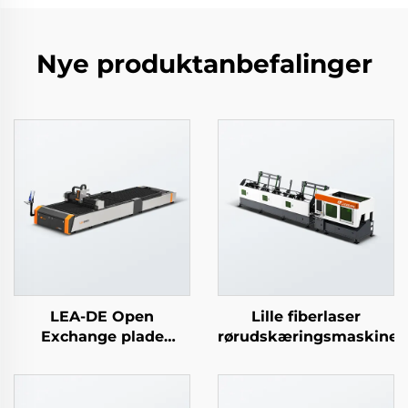
Nye produktanbefalinger
LEA-DE Open
Lille fiberlaser
Exchange plade
rørudskæringsmaskine
laserudskæringsmaskine