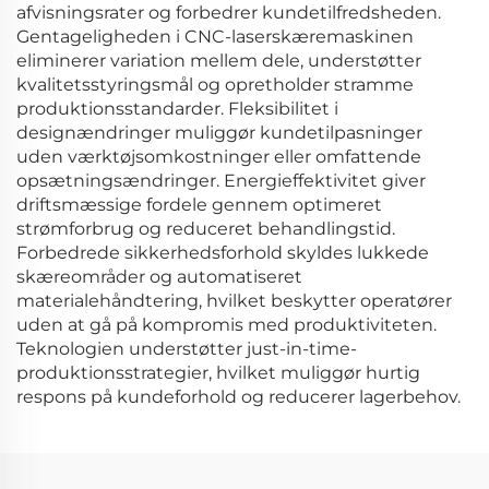
afvisningsrater og forbedrer kundetilfredsheden.
Gentageligheden i CNC-laserskæremaskinen
eliminerer variation mellem dele, understøtter
kvalitetsstyringsmål og opretholder stramme
produktionsstandarder. Fleksibilitet i
designændringer muliggør kundetilpasninger
uden værktøjsomkostninger eller omfattende
opsætningsændringer. Energieffektivitet giver
driftsmæssige fordele gennem optimeret
strømforbrug og reduceret behandlingstid.
Forbedrede sikkerhedsforhold skyldes lukkede
skæreområder og automatiseret
materialehåndtering, hvilket beskytter operatører
uden at gå på kompromis med produktiviteten.
Teknologien understøtter just-in-time-
produktionsstrategier, hvilket muliggør hurtig
respons på kundeforhold og reducerer lagerbehov.