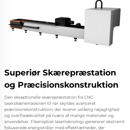
Superiør Skærepræstation
og Præcisionskonstruktion
Den ekseptionelle skærepræstation fra CNC-
laserskæremaskinen til rør skyldes avanceret
præcisionskonstruktion, der leverer uslåelig nøjagtighed
og overfladekvalitet på tværs af mange materialer og
anvendelser. Fiberoptisk laserteknologi genererer ekstremt
fokuserede energistråler med effekttætheder, der