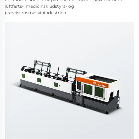
luftfarts-, medicinsk udstyrs- og
præcisionsmaskinindustrien.