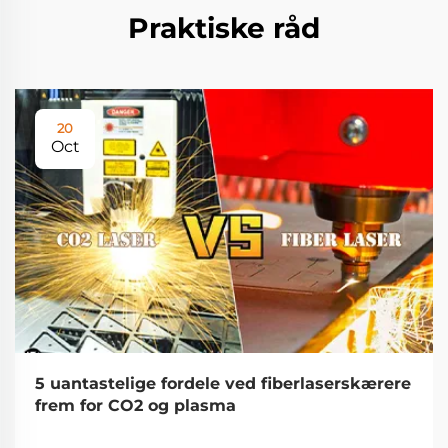
Praktiske råd
20
Oct
5 uantastelige fordele ved fiberlaserskærere
frem for CO2 og plasma