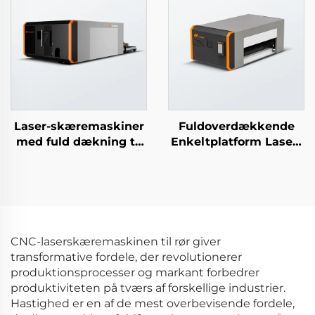
Laser-skæremaskiner
Fuldoverdækkende
med fuld dækning til
Enkeltplatform Laser-
rør- og pladearbejde
skæremaskine
CNC-laserskæremaskinen til rør giver
transformative fordele, der revolutionerer
produktionsprocesser og markant forbedrer
produktiviteten på tværs af forskellige industrier.
Hastighed er en af de mest overbevisende fordele,