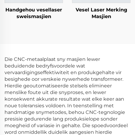
Handgehou vesellaser
Vesel Laser Merking
sweismasjien
Masjien
Die CNC-metaalplaat sny masjien lewer
beduidende bedryfsvoordele wat
vervaardigingseffektiwiteit en produkgehalte vir
besighede oor verskeie nywerhede transformeer.
Hierdie geoutomatiseerde stelsels elimineer
menslike foute uit die snyproses, en lewer
konsekwent akkurate resultate wat elke keer aan
noue toleransies voldoen. In teenstelling met
handmatige snymetodes, behou CNC-tegnologie
presisie gedurende lang produksielope sonder
moegheid of variasie in gehalte. Die spoedvoordeel
word onmiddellik duidelik aangesien hierdie