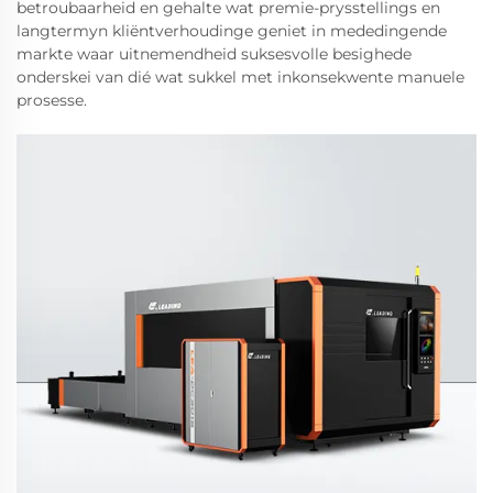
betroubaarheid en gehalte wat premie-prysstellings en
langtermyn kliëntverhoudinge geniet in mededingende
markte waar uitnemendheid suksesvolle besighede
onderskei van dié wat sukkel met inkonsekwente manuele
prosesse.