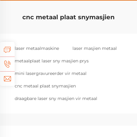
cnc metaal plaat snymasjien
laser metaalmaskine
laser masjien metaal
metaalplaat laser sny masjien prys
mini lasergravureerder vir metaal
cnc metaal plaat snymasjien
draagbare laser sny masjien vir metaal