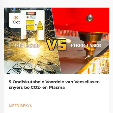
20
Oct
5 Ondiskutabele Voordele van Veesellaser-
snyers bo CO2- en Plasma
MEER BEKYK