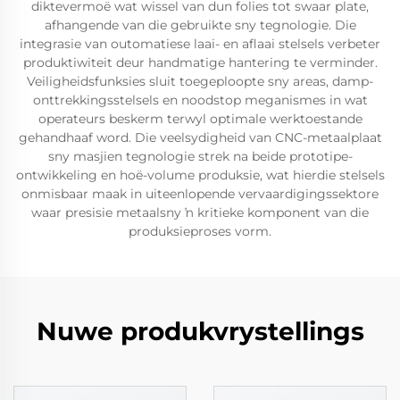
diktevermoë wat wissel van dun folies tot swaar plate,
afhangende van die gebruikte sny tegnologie. Die
integrasie van outomatiese laai- en aflaai stelsels verbeter
produktiwiteit deur handmatige hantering te verminder.
Veiligheidsfunksies sluit toegeploopte sny areas, damp-
onttrekkingsstelsels en noodstop meganismes in wat
operateurs beskerm terwyl optimale werktoestande
gehandhaaf word. Die veelsydigheid van CNC-metaalplaat
sny masjien tegnologie strek na beide prototipe-
ontwikkeling en hoë-volume produksie, wat hierdie stelsels
onmisbaar maak in uiteenlopende vervaardigingssektore
waar presisie metaalsny ŉ kritieke komponent van die
produksieproses vorm.
Nuwe produkvrystellings