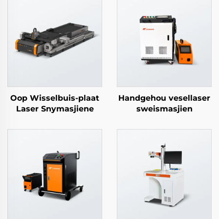
Oop Wisselbuis-plaat
Handgehou vesellaser
Laser Snymasjiene
sweismasjien