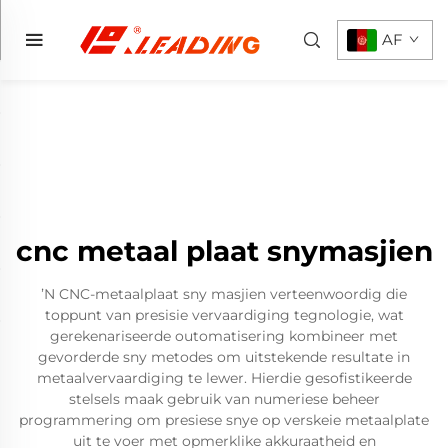
AF
cnc metaal plaat snymasjien
ʼN CNC-metaalplaat sny masjien verteenwoordig die
toppunt van presisie vervaardiging tegnologie, wat
gerekenariseerde outomatisering kombineer met
gevorderde sny metodes om uitstekende resultate in
metaalvervaardiging te lewer. Hierdie gesofistikeerde
stelsels maak gebruik van numeriese beheer
programmering om presiese snye op verskeie metaalplate
uit te voer met opmerklike akkuraatheid en