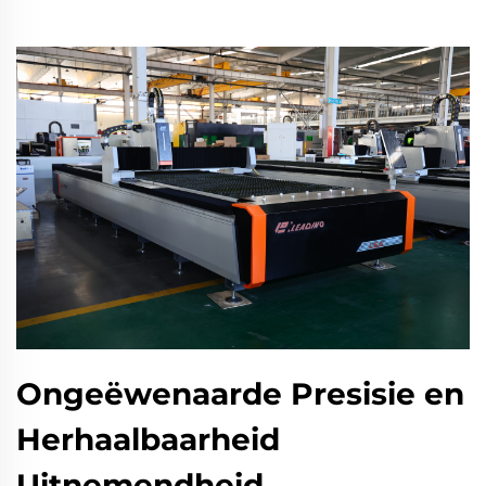
Ongeëwenaarde Presisie en
Herhaalbaarheid
Uitnemendheid