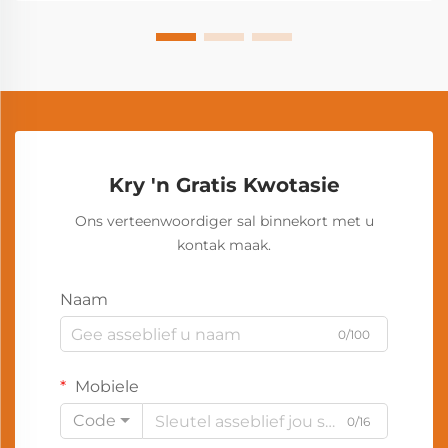
Kry 'n Gratis Kwotasie
Ons verteenwoordiger sal binnekort met u
kontak maak.
Naam
0/100
Mobiele
Code
0/16