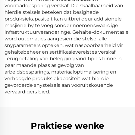
voorraadopsporing verskaf. Die skaalbaarheid van
hierdie stelsels beteken dat besighede
produksiekapasiteit kan uitbrei deur addisionele
masjiene by te voeg sonder noemenswaardige
infrastruktuurveranderinge. Gehalte-dokumentasie
word outomaties aangesien die stelsel alle
snyparameters opteken, wat naspoorbaarheid vir
gehaltebeheer en sertifikasievereistes verskaf.
Terugbetaling van belegging vind tipies binne 'n
paar maande plaas as gevolg van
arbeidsbesparings, materiaaloptimalisering en
verhoogde produksiekapasiteit wat hierdie
gevorderde snystelsels aan vooruitskouende
vervaardigers bied.
Praktiese wenke