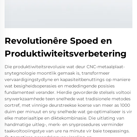
Revolutionêre Spoed en
Produktiwiteitsverbetering
Die produktiwiteitsrevolusie wat deur CNC-metaalplaat-
snytegnologie moontlik gemaak is, transformeer
vervaardigingstydlyne en kapasiteitbenuttings op maniere
wat besigheidsoperasies en mededingende posisies
fundamenteel verander. Hierdie gevorderde stelsels voltooi
snywerkzaamhede teen snelhede wat tradisionele metodes
oortref, met vinnige deurstreekse koerse van meer as 1000
duim per minuut en sny snelhede wat ge-optimaliseer is vir
elke materiaaltipe en diktekombinasie. Die uitlating van
handmatige uitleg-, merk- en snyprosedures verminder
taakvoltooiingstye van ure na minute vir baie toepassings.