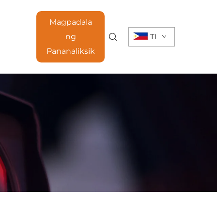
Magpadala
ng
TL
Pananaliksik