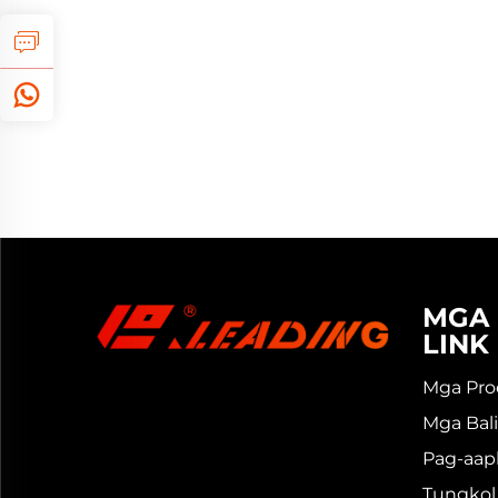
MGA 
LINK
Mga Pro
Mga Bali
Pag-aap
Tungkol