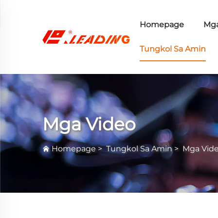
Homepage
Mga
Tungkol Sa Amin
Mga Video
Homepage
>
Tungkol Sa Amin
>
Mga Vid