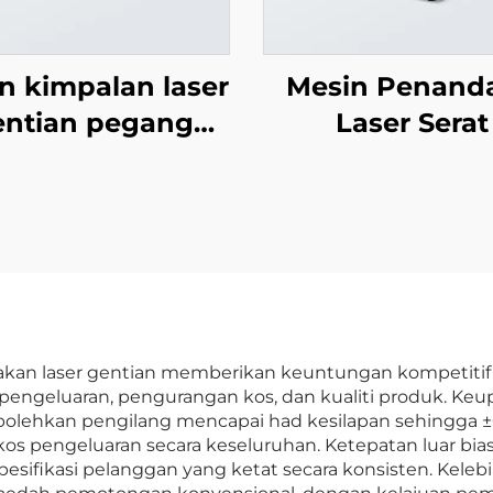
n kimpalan laser
Mesin Penand
entian pegang
Laser Serat
tangan
 laser gentian memberikan keuntungan kompetitif ya
engeluaran, pengurangan kos, dan kualiti produk. Ke
lehkan pengilang mencapai had kesilapan sehingga 
 pengeluaran secara keseluruhan. Ketepatan luar bias
spesifikasi pelanggan yang ketat secara konsisten. Ke