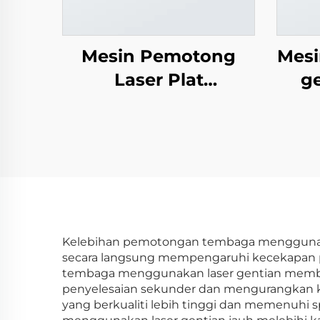
Mesin Pemotong
Mesi
Laser Plat
g
Pertukaran Penutup
Penuh LEA-DC
Kelebihan pemotongan tembaga menggunakan
secara langsung mempengaruhi kecekapan p
tembaga menggunakan laser gentian membo
penyelesaian sekunder dan mengurangkan kos
yang berkualiti lebih tinggi dan memenuhi 