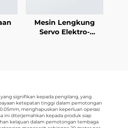
aan
Mesin Lengkung
Servo Elektro-
Hidraulik
ng signifikan kepada pengilang, yang
upayaan ketepatan tinggi dalam pemotongan
±0.05mm, menghapuskan keperluan operasi
a ini diterjemahkan kepada produk siap
lebihan kelajuan dalam pemotongan tembaga