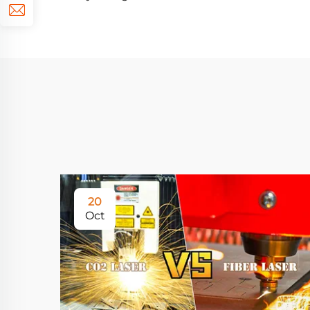
20
Oct