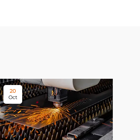
20
Oct