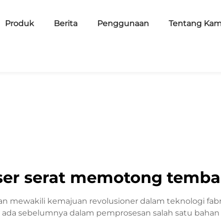
Produk
Berita
Penggunaan
Tentang Kam
ser serat memotong temb
 mewakili kemajuan revolusioner dalam teknologi fabri
ada sebelumnya dalam pemprosesan salah satu bahan 