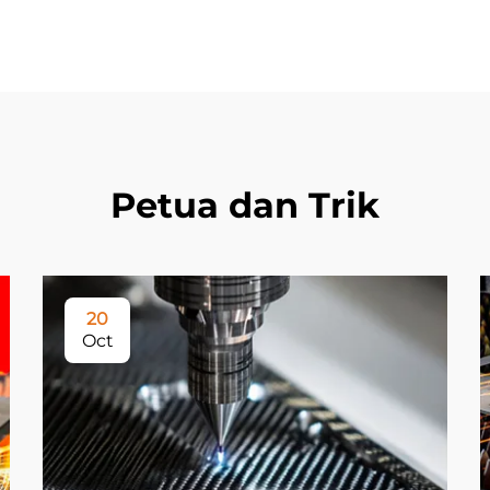
Petua dan Trik
20
Oct