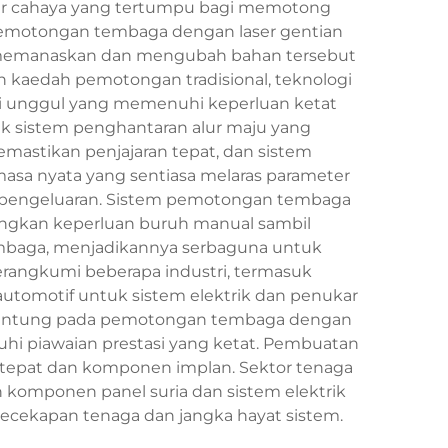
alur cahaya yang tertumpu bagi memotong
 pemotongan tembaga dengan laser gentian
g memanaskan dan mengubah bahan tersebut
 kaedah pemotongan tradisional, teknologi
ensi unggul yang memenuhi keperluan ketat
k sistem penghantaran alur maju yang
astikan penjajaran tepat, dan sistem
asa nyata yang sentiasa melaras parameter
 pengeluaran. Sistem pemotongan tembaga
ngkan keperluan buruh manual sambil
embaga, menjadikannya serbaguna untuk
rangkumi beberapa industri, termasuk
utomotif untuk sistem elektrik dan penukar
bergantung pada pemotongan tembaga dengan
hi piawaian prestasi yang ketat. Pembuatan
tepat dan komponen implan. Sektor tenaga
omponen panel suria dan sistem elektrik
ecekapan tenaga dan jangka hayat sistem.