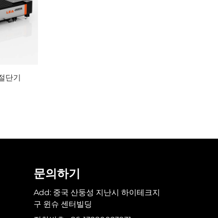
 절단기
문의하기
Add: 중국 산둥성 지난시 하이테크지
구 윈슈 센터빌딩