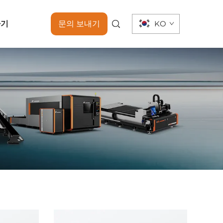
하기
문의 보내기
KO