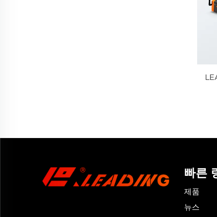
LE
빠른 
제품
뉴스