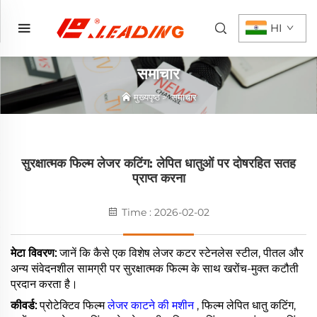
HI
समाचार
मुख्यपृष्ठ
>
समाचार
सुरक्षात्मक फिल्म लेजर कटिंग: लेपित धातुओं पर दोषरहित सतह
प्राप्त करना
Time : 2026-02-02
मेटा विवरण:
जानें कि कैसे एक विशेष लेजर कटर स्टेनलेस स्टील, पीतल और
अन्य संवेदनशील सामग्री पर सुरक्षात्मक फिल्म के साथ खरोंच-मुक्त कटौती
प्रदान करता है।
कीवर्ड:
प्रोटेक्टिव फिल्म
लेजर काटने की मशीन
, फिल्म लेपित धातु कटिंग,