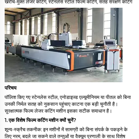
खरोंच-मुक्त लेजर कटिंग, स्टेनलेस स्टील फिल्म कटिंग, सतह संरक्षण कटिंग
परिचय
पॉलिश किए गए स्टेनलेस स्टील, एनोडाइज्ड एल्यूमीनियम या पीतल को बिना
उनकी निर्मल सतह को नुकसान पहुंचाए काटना एक बड़ी चुनौती है।
सुरक्षात्मक फिल्म लेजर कटिंग मशीन इसका सटीक समाधान है।
1. एक विशेष फिल्म कटिंग मशीन क्यों चुनें?
शून्य-स्क्रैच तकनीक: इन मशीनों में सामग्री को बिना संपर्क के पकड़ने के
लिए नरम, बदले जा सकने वाले तन्तुओं या वैक्यूम प्रणाली के साथ विशेष