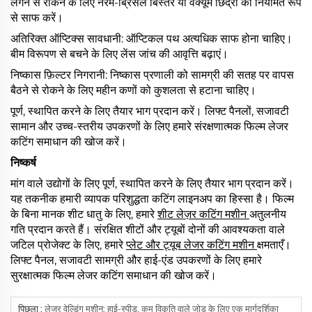
लगने से रोकने के लिए नरम-ब्रिसल बिस्तर या वैक्यूम छिद्रों को नियमित रूप
से साफ करें।
अतिरिक्त ऑप्टिक्स सावधानी: ऑप्टिकल पथ अत्यधिक साफ होना चाहिए।
बीम विरूपण से बचने के लिए लेंस जांच की आवृत्ति बढ़ाएं।
निष्कास फ़िल्टर निगरानी: निष्कास प्रणाली को सामग्री की सतह पर वापस
बैठने से रोकने के लिए महीन कणों को कुशलता से हटाना चाहिए।
पूर्ण, स्थापित करने के लिए तैयार भाग प्रदान करें। लिफ्ट पैनलों, सजावटी
सामान और उच्च-स्तरीय उपकरणों के लिए हमारे संरक्षणात्मक फिल्म लेजर
कटिंग समाधान की खोज करें।
निष्कर्ष
मांग वाले उद्योगों के लिए पूर्ण, स्थापित करने के लिए तैयार भाग प्रदान करें।
यह तकनीक हमारी व्यापक परिशुद्धता कटिंग लाइनअप का हिस्सा है। फिल्म
के बिना मानक शीट धातु के लिए, हमारे
शीट लेज़र कटिंग मशीन
अतुलनीय
गति प्रदान करते हैं। संरक्षित शीटों और ट्यूबों दोनों की आवश्यकता वाले
जटिल प्रोजेक्ट के लिए, हमारे
प्लेट और ट्यूब लेजर कटिंग मशीन
क्षमताएँ।
लिफ्ट पैनल, सजावटी सामग्री और हाई-एंड उपकरणों के लिए हमारे
सुरक्षात्मक फिल्म लेजर कटिंग समाधान की खोज करें।
पिछला :
लेजर वेल्डिंग मशीन: हाई-स्पीड, कम विकृति वाले जोड़ के लिए एक मार्गदर्शिका