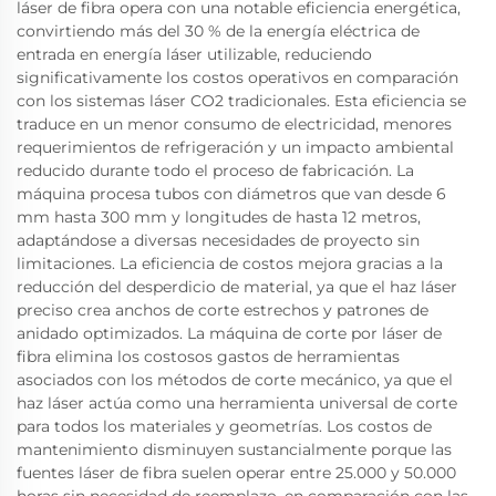
láser de fibra opera con una notable eficiencia energética,
convirtiendo más del 30 % de la energía eléctrica de
entrada en energía láser utilizable, reduciendo
significativamente los costos operativos en comparación
con los sistemas láser CO2 tradicionales. Esta eficiencia se
traduce en un menor consumo de electricidad, menores
requerimientos de refrigeración y un impacto ambiental
reducido durante todo el proceso de fabricación. La
máquina procesa tubos con diámetros que van desde 6
mm hasta 300 mm y longitudes de hasta 12 metros,
adaptándose a diversas necesidades de proyecto sin
limitaciones. La eficiencia de costos mejora gracias a la
reducción del desperdicio de material, ya que el haz láser
preciso crea anchos de corte estrechos y patrones de
anidado optimizados. La máquina de corte por láser de
fibra elimina los costosos gastos de herramientas
asociados con los métodos de corte mecánico, ya que el
haz láser actúa como una herramienta universal de corte
para todos los materiales y geometrías. Los costos de
mantenimiento disminuyen sustancialmente porque las
fuentes láser de fibra suelen operar entre 25.000 y 50.000