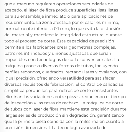
que a menudo requieren operaciones secundarias de
acabado, el láser de fibra produce superficies lisas listas
para su ensamblaje inmediato o para aplicaciones de
recubrimiento. La zona afectada por el calor es mínima,
normalmente inferior a 0,1 mm, lo que evita la distorsión
del material y mantiene la integridad estructural durante
todo el proceso de corte. Esta capacidad de precisión
permite a los fabricantes crear geometrías complejas,
patrones intrincados y uniones ajustadas que serían
imposibles con tecnologías de corte convencionales. La
máquina procesa diversas formas de tubos, incluyendo
perfiles redondos, cuadrados, rectangulares y ovalados, con
igual precisión, ofreciendo versatilidad para satisfacer
diversos requisitos de fabricación. El control de calidad se
simplifica porque los parámetros de corte consistentes
eliminan las variaciones entre piezas, reduciendo el tiempo
de inspección y las tasas de rechazo. La máquina de corte
de tubos con láser de fibra mantiene esta precisión durante
largas series de producción sin degradación, garantizando
que la primera pieza coincida con la milésima en cuanto a
precisión dimensional. La tecnología avanzada de