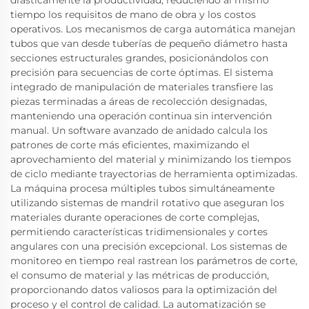
drásticamente la productividad, reduciendo al mismo
tiempo los requisitos de mano de obra y los costos
operativos. Los mecanismos de carga automática manejan
tubos que van desde tuberías de pequeño diámetro hasta
secciones estructurales grandes, posicionándolos con
precisión para secuencias de corte óptimas. El sistema
integrado de manipulación de materiales transfiere las
piezas terminadas a áreas de recolección designadas,
manteniendo una operación continua sin intervención
manual. Un software avanzado de anidado calcula los
patrones de corte más eficientes, maximizando el
aprovechamiento del material y minimizando los tiempos
de ciclo mediante trayectorias de herramienta optimizadas.
La máquina procesa múltiples tubos simultáneamente
utilizando sistemas de mandril rotativo que aseguran los
materiales durante operaciones de corte complejas,
permitiendo características tridimensionales y cortes
angulares con una precisión excepcional. Los sistemas de
monitoreo en tiempo real rastrean los parámetros de corte,
el consumo de material y las métricas de producción,
proporcionando datos valiosos para la optimización del
proceso y el control de calidad. La automatización se