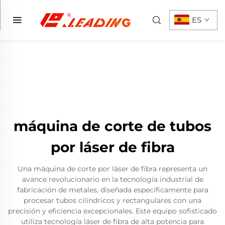
ES
máquina de corte de tubos
por láser de fibra
Una máquina de corte por láser de fibra representa un
avance revolucionario en la tecnología industrial de
fabricación de metales, diseñada específicamente para
procesar tubos cilíndricos y rectangulares con una
precisión y eficiencia excepcionales. Este equipo sofisticado
utiliza tecnología láser de fibra de alta potencia para