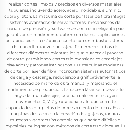
realizar cortes limpios y precisos en diversos materiales
tubulares, incluyendo acero, acero inoxidable, aluminio,
cobre y latón. La máquina de corte por láser de fibra integra
sistemas avanzados de servomotores, mecanismos de
mandril de precisión y software de control inteligente para
garantizar un rendimiento óptimo en diversas aplicaciones
de fabricación. La máquina cuenta con un robusto sistema
de mandril rotativo que sujeta firmemente tubos de
diferentes diámetros mientras los gira durante el proceso
de corte, permitiendo cortes tridimensionales complejos,
biselados y patrones intrincados. Las máquinas modernas
de corte por láser de fibra incorporan sistemas automáticos
de carga y descarga, reduciendo significativamente la
necesidad de mano de obra manual y mejorando el
rendimiento de producción. La cabeza láser se mueve a lo
largo de múltiples ejes, que normalmente incluyen
movimientos X, Y, Z y rotacionales, lo que permite
capacidades completas de procesamiento de tubos. Estas
máquinas destacan en la creación de agujeros, ranuras,
muescas y geometrías complejas que serían difíciles o
imposibles de lograr con métodos de corte tradicionales. La