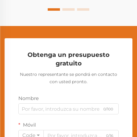
Obtenga un presupuesto
gratuito
Nuestro representante se pondrá en contacto
con usted pronto.
Nombre
0/100
Móvil
Code
0/16