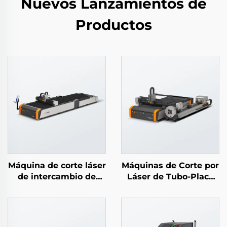
Nuevos Lanzamientos de
Productos
Máquina de corte láser
Máquinas de Corte por
de intercambio de
Láser de Tubo-Placa
placa abierta LEA-DE
Simples