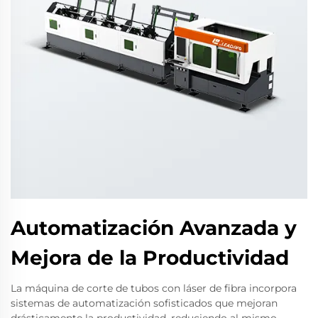
Automatización Avanzada y
Mejora de la Productividad
La máquina de corte de tubos con láser de fibra incorpora
sistemas de automatización sofisticados que mejoran