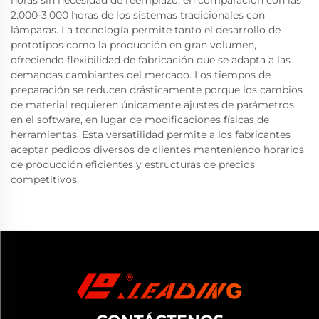
horas sin necesidad de reemplazo, en comparación con las
2.000-3.000 horas de los sistemas tradicionales con
lámparas. La tecnología permite tanto el desarrollo de
prototipos como la producción en gran volumen,
ofreciendo flexibilidad de fabricación que se adapta a las
demandas cambiantes del mercado. Los tiempos de
preparación se reducen drásticamente porque los cambios
de material requieren únicamente ajustes de parámetros
en el software, en lugar de modificaciones físicas de
herramientas. Esta versatilidad permite a los fabricantes
aceptar pedidos diversos de clientes manteniendo horarios
de producción eficientes y estructuras de precios
competitivos.