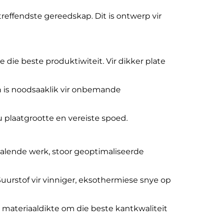
treffendste gereedskap. Dit is ontwerp vir
die beste produktiwiteit. Vir dikker plate
en is noodsaaklik vir onbemande
 plaatgrootte en vereiste spoed.
alende werk, stoor geoptimaliseerde
Suurstof vir vinniger, eksothermiese snye op
e materiaaldikte om die beste kantkwaliteit