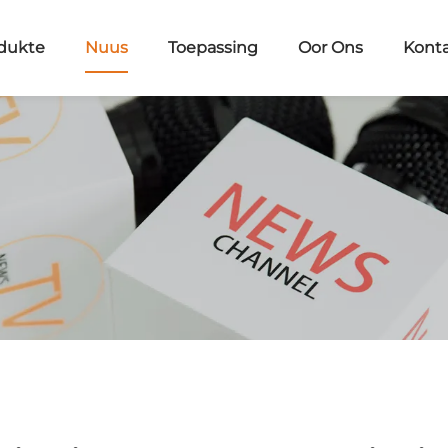
dukte
Nuus
Toepassing
Oor Ons
Kont