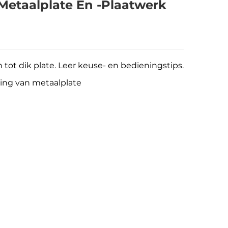
Metaalplate En -plaatwerk
 tot dik plate. Leer keuse- en bedieningstips.
iging van metaalplate