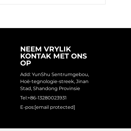
NEEM VRYLIK
KONTAK MET ONS
OP
Add: YunShu Sentrumgebou,
Hoë-tegnologie-streek, Jinan
Stad, Shandong Provinsie
n
Tel:
+86-13280023931
E-pos:
[email protected]