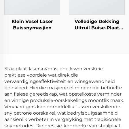
Klein Vesel Laser
Volledige Dekking
Buissnymasjien
Uitruil Buise-Plaat
Laser Snymasjiene
Staalplaat-lasersnymasjiene lewer verskeie
praktiese voordele wat direk die
vervaardigingseffektiwiteit en winsgewendheid
beïnvloed. Hierdie masjiene elimineer die behoefte
aan fisiese gereedskap, wat opstelkoste verminder
en vinnige produksie-oorskakelings moontlik maak.
Vervaardigers kan onmiddellik tussen verskillende
sny patrone oorskakel, wat bedryfsbuigsaamheid
aansienlik verbeter in vergelyking met tradisionele
snymetodes. Die presisie-kenmerke van staalplaat-