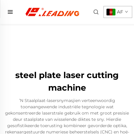
AF
steel plate laser cutting
machine
ʼN Staalplaat-lasersnymasjien verteenwoordig
toonaangewende industriële tegnologie wat
gekonsentreerde laserstrale gebruik om met groot presisie
deur staalplate van wisselende diktes te sny. Hierdie
gesofistikeerde toerusting kombineer gevorderde optika,
rekenaargestuurde numeriese beheerstelsels (CNC) en hoë-