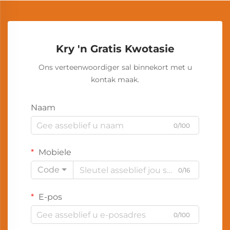
Kry 'n Gratis Kwotasie
Ons verteenwoordiger sal binnekort met u
kontak maak.
Naam
0/100
Mobiele
Code
0/16
E-pos
0/100