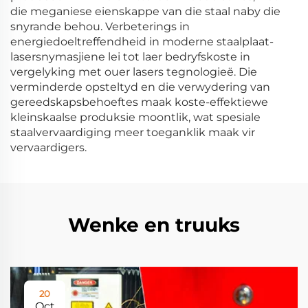
die meganiese eienskappe van die staal naby die
snyrande behou. Verbeterings in
energiedoeltreffendheid in moderne staalplaat-
lasersnymasjiene lei tot laer bedryfskoste in
vergelyking met ouer lasers tegnologieë. Die
verminderde opsteltyd en die verwydering van
gereedskapsbehoeftes maak koste-effektiewe
kleinskaalse produksie moontlik, wat spesiale
staalvervaardiging meer toeganklik maak vir
vervaardigers.
Wenke en truuks
20
Oct