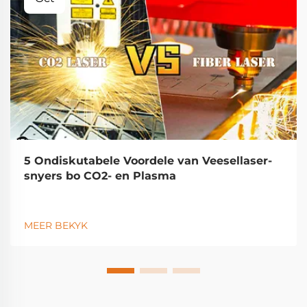
5 Ondiskutabele Voordele van Veesellaser-
snyers bo CO2- en Plasma
MEER BEKYK