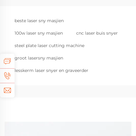
beste laser sny masjien
100w laser sny masjien
cnc laser buis snyer
steel plate laser cutting machine
groot lasersny masjien
lesskerm laser snyer en graveerder