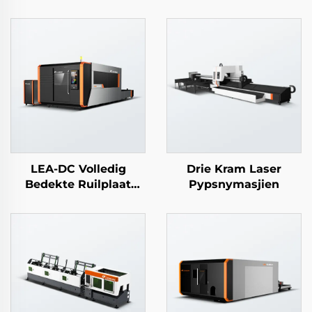
LEA-DC Volledig
Drie Kram Laser
Bedekte Ruilplaat
Pypsnymasjien
Laser Sny Masjien