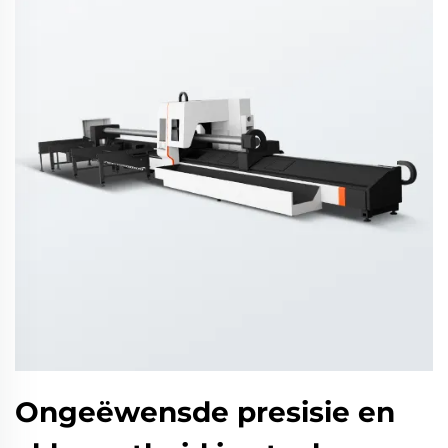
Ongeëwensde presisie en